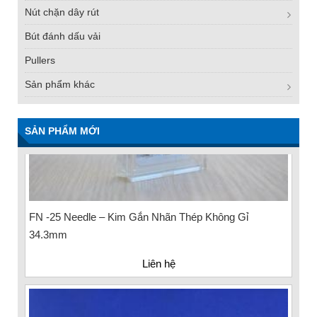
Nút chặn dây rút
Bút đánh dấu vải
Pullers
Sản phẩm khác
SẢN PHẨM MỚI
FN -25 Needle – Kim Gắn Nhãn Thép Không Gỉ
34.3mm
Liên hệ