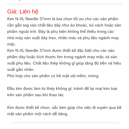
Giá:
Liên hệ
Kim N-XL Needle 37mm là lựa chọn tối ưu cho các sản phẩm
cần gắn tag vào chất liệu dày như áo khoác, túi xách hoặc sản
phẩm ngoài trời. Đây là phụ kiện không thể thiếu trong các
nhà máy sản xuất dây treo, nhãn mác và phụ liệu ngành may
mặc.
Kim N-XL Needle 37mm được thiết kế đặc biệt cho các sản
phẩm dày hoặc kích thước lớn trong ngành may mặc và sản
xuất phụ liệu. Chất liệu thép không gỉ giúp tăng độ bền và hiệu
suất gắn nhãn.
Phù hợp cho sản phẩm có bề mặt vải mềm, mỏng.
Đầu kim được làm từ thép không gỉ, tránh để lại mạt kim loại
trên sản phẩm sau khi thao tác.
Kim được thiết kế nhọn, sắc bén giúp cho việc đi xuyên qua bề
mặt sản phẩm một cách dễ dàng.