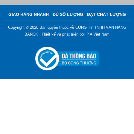
Liên hệ
GIAO HÀNG NHANH - ĐỦ SỐ LƯỢNG - ĐẠT CHẤT LƯỢNG
Copyright © 2020 Bản quyền thuộc về CÔNG TY TNHH VẠN NĂNG
BANOK |
Thiết kế và phát triển bởi
P.A Việt Nam