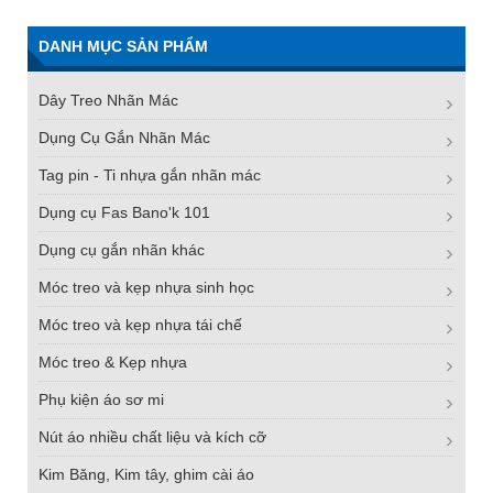
DANH MỤC SẢN PHẨM
Dây Treo Nhãn Mác
Dụng Cụ Gắn Nhãn Mác
Tag pin - Ti nhựa gắn nhãn mác
Dụng cụ Fas Bano'k 101
Dụng cụ gắn nhãn khác
Móc treo và kẹp nhựa sinh học
Móc treo và kẹp nhựa tái chế
Móc treo & Kẹp nhựa
Phụ kiện áo sơ mi
Nút áo nhiều chất liệu và kích cỡ
Kim Băng, Kim tây, ghim cài áo