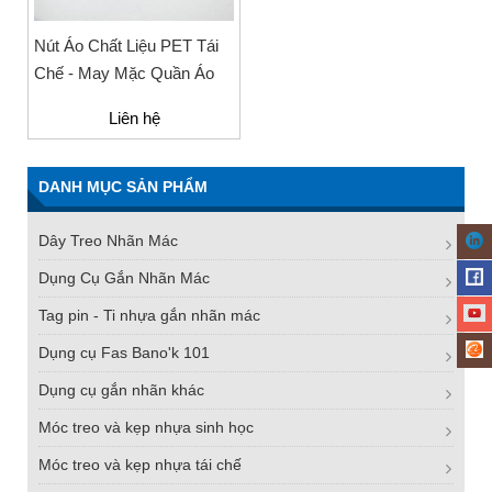
Nút Áo Chất Liệu PET Tái
Chế - May Mặc Quần Áo
Liên hệ
DANH MỤC SẢN PHẨM
Dây Treo Nhãn Mác
Dụng Cụ Gắn Nhãn Mác
Tag pin - Ti nhựa gắn nhãn mác
Dụng cụ Fas Bano'k 101
Dụng cụ gắn nhãn khác
Móc treo và kẹp nhựa sinh học
Móc treo và kẹp nhựa tái chế