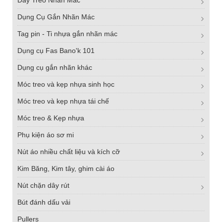
Dây Treo Nhãn Mác
Dụng Cụ Gắn Nhãn Mác
Tag pin - Ti nhựa gắn nhãn mác
Dụng cụ Fas Bano'k 101
Dụng cụ gắn nhãn khác
Móc treo và kẹp nhựa sinh học
Móc treo và kẹp nhựa tái chế
Móc treo & Kẹp nhựa
Phụ kiện áo sơ mi
Nút áo nhiều chất liệu và kích cỡ
Kim Băng, Kim tây, ghim cài áo
Nút chặn dây rút
Bút đánh dấu vải
Pullers