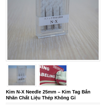
Kim N-X Needle 25mm – Kim Tag Bắn
Nhãn Chất Liệu Thép Không Gỉ