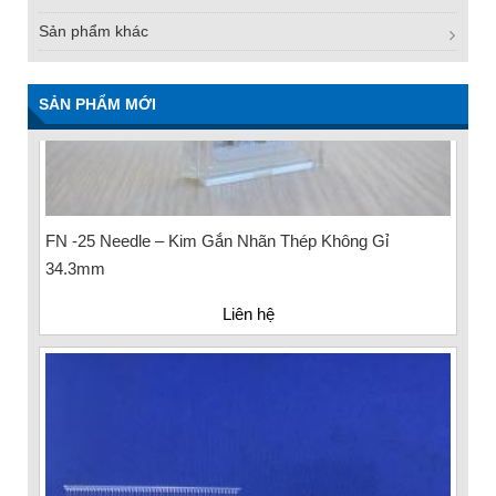
Sản phẩm khác
SẢN PHẨM MỚI
FN -25 Needle – Kim Gắn Nhãn Thép Không Gỉ
34.3mm
Liên hệ