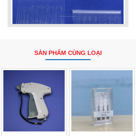
SẢN PHẨM CÙNG LOẠI
VP Fas Loop (PP) – Dây Treo Nhãn, Ti Bắn, Đạn Vòng
Treo Nhãn Mác
Liên hệ