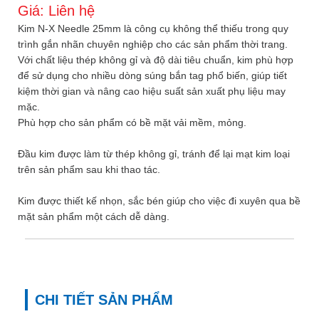
Giá:
Liên hệ
Kim N-X Needle 25mm là công cụ không thể thiếu trong quy
trình gắn nhãn chuyên nghiệp cho các sản phẩm thời trang.
Với chất liệu thép không gỉ và độ dài tiêu chuẩn, kim phù hợp
để sử dụng cho nhiều dòng súng bắn tag phổ biến, giúp tiết
kiệm thời gian và nâng cao hiệu suất sản xuất phụ liệu may
mặc.
Phù hợp cho sản phẩm có bề mặt vải mềm, mỏng.
Đầu kim được làm từ thép không gỉ, tránh để lại mạt kim loại
trên sản phẩm sau khi thao tác.
Kim được thiết kế nhọn, sắc bén giúp cho việc đi xuyên qua bề
mặt sản phẩm một cách dễ dàng.
CHI TIẾT SẢN PHẨM