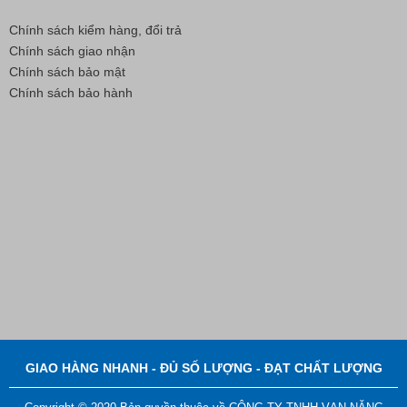
Chính sách kiểm hàng, đổi trả
Chính sách giao nhận
Chính sách bảo mật
Chính sách bảo hành
Bút Đánh Dấu Màu Trắng – ADGER CHAKO ACE
White - A
Liên hệ
GIAO HÀNG NHANH - ĐỦ SỐ LƯỢNG - ĐẠT CHẤT LƯỢNG