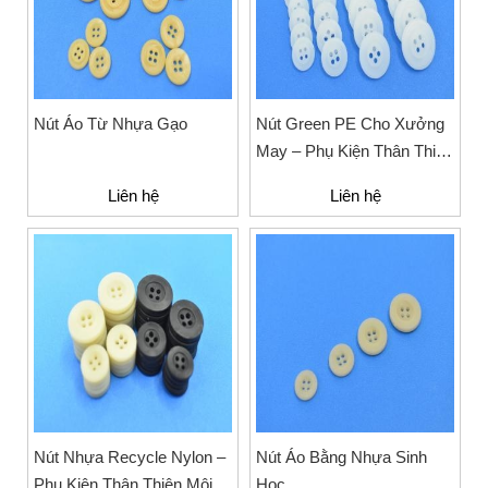
Nút Áo Từ Nhựa Gạo
Nút Green PE Cho Xưởng
May – Phụ Kiện Thân Thiện
Môi Trường
Liên hệ
Liên hệ
Nút Nhựa Recycle Nylon –
Nút Áo Bằng Nhựa Sinh
Phụ Kiện Thân Thiện Môi
Học