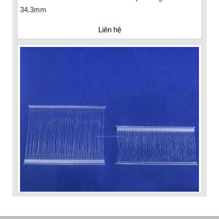
34.3mm
Liên hệ