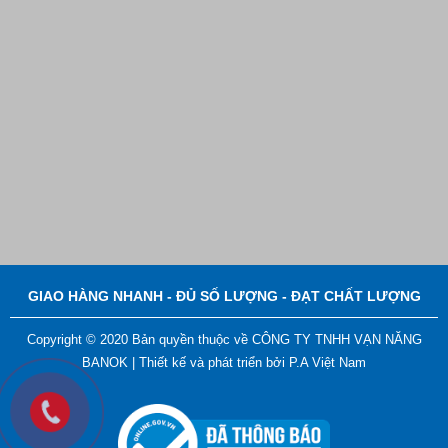
Nút Khóa Bằng Nhựa Cord Stopper – Recycled Nylon
Liên hệ
GIAO HÀNG NHANH - ĐỦ SỐ LƯỢNG - ĐẠT CHẤT LƯỢNG
Copyright © 2020 Bản quyền thuộc về CÔNG TY TNHH VẠN NĂNG
BANOK |
Thiết kế và phát triển bởi
P.A Việt Nam