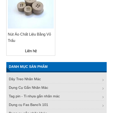
Nút Áo Chất Liệu Bằng Vỏ
Trấu
Liên hệ
DANH MỤC SẢN PHẨM
Dây Treo Nhãn Mác
Dụng Cụ Gắn Nhãn Mác
Tag pin - Ti nhựa gắn nhãn mác
Dụng cụ Fas Bano'k 101