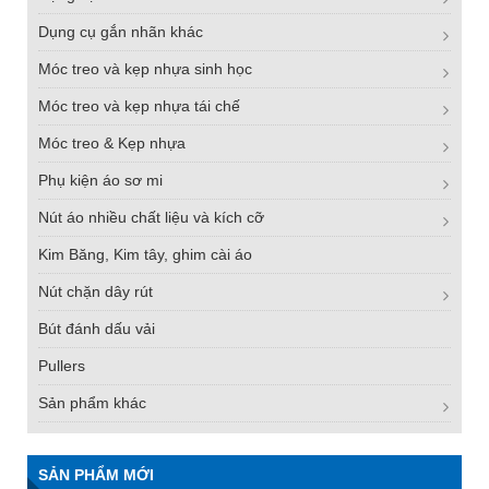
Dụng cụ gắn nhãn khác
Móc treo và kẹp nhựa sinh học
Móc treo và kẹp nhựa tái chế
Móc treo & Kẹp nhựa
Phụ kiện áo sơ mi
Nút áo nhiều chất liệu và kích cỡ
Kim Băng, Kim tây, ghim cài áo
Nút chặn dây rút
Bút đánh dấu vải
Pullers
Sản phẩm khác
SẢN PHẨM MỚI