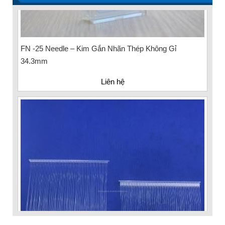
FN -25 Needle – Kim Gắn Nhãn Thép Không Gỉ
34.3mm
Liên hệ