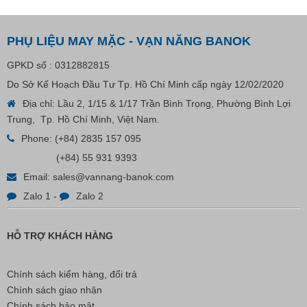
PHỤ LIỆU MAY MẶC - VẠN NĂNG BANOK
GPKD số : 0312882815
VP Fas Loop (PP) – Dây Treo Nhãn, Ti Bắn, Đạn Vòng
Do Sở Kế Hoạch Đầu Tư Tp. Hồ Chí Minh cấp ngày 12/02/2020
Treo Nhãn Mác
Địa chỉ: Lầu 2, 1/15 & 1/17 Trần Bình Trọng, Phường Bình Lợi
Trung, Tp. Hồ Chí Minh, Việt Nam.
Liên hệ
Phone:
(+84) 2835 157 095
(+84) 55 931 9393
Email:
sales@vannang-banok.com
Zalo 1
-
Zalo 2
HỖ TRỢ KHÁCH HÀNG
Chính sách kiểm hàng, đổi trả
Chính sách giao nhận
Chính sách bảo mật