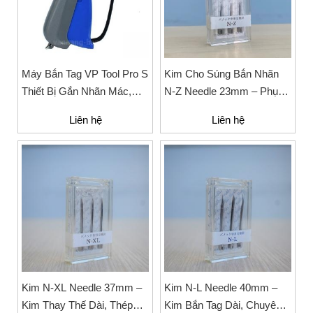
Máy Bắn Tag VP Tool Pro S
Kim Cho Súng Bắn Nhãn
Thiết Bị Gắn Nhãn Mác,
N-Z Needle 23mm – Phụ
Tag
Kiện Thay Thế Bằng Thép
Liên hệ
Liên hệ
Không Gỉ
Kim N-XL Needle 37mm –
Kim N-L Needle 40mm –
Kim Thay Thế Dài, Thép
Kim Bắn Tag Dài, Chuyên