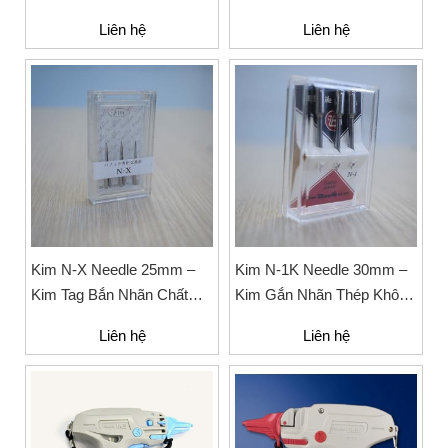
Không Gỉ Chất Lượng Cao
Dùng Cho Ngành May Mặc
Liên hệ
Liên hệ
Cho Súng Gắn Nhãn Mác,
Tem Giá
Kim N-X Needle 25mm –
Kim N-1K Needle 30mm –
Kim Tag Bắn Nhãn Chất
Kim Gắn Nhãn Thép Không
Liệu Thép Không Gỉ
Gỉ Cho Ngành May Mặc
Liên hệ
Liên hệ