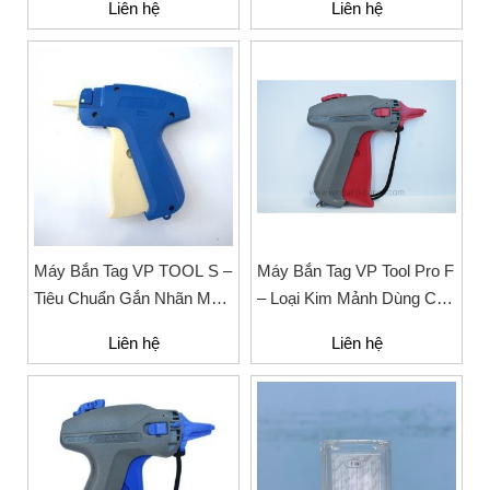
Liên hệ
Liên hệ
May Mặc
Máy Bắn Tag VP TOOL S –
Máy Bắn Tag VP Tool Pro F
Tiêu Chuẩn Gắn Nhãn Mác
– Loại Kim Mảnh Dùng Cho
Cho Ngành May Mặc
Nhãn Mác Thời Trang
Liên hệ
Liên hệ