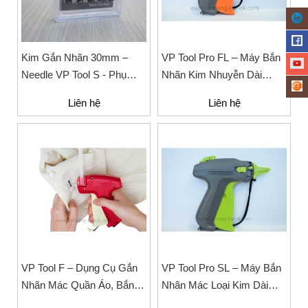
Kim Gắn Nhãn 30mm –
VP Tool Pro FL – Máy Bắn
Needle VP Tool S - Phụ
Nhãn Kim Nhuyễn Dài
Kiện Ngành May Mặc Cao
Chuyên Dụng Cho Ngành
Liên hệ
Liên hệ
Cấp
May Mặc
VP Tool F – Dụng Cụ Gắn
VP Tool Pro SL – Máy Bắn
Nhãn Mác Quần Áo, Bắn
Nhãn Mác Loại Kim Dài
Tag
Cho Ngành Thời Trang,