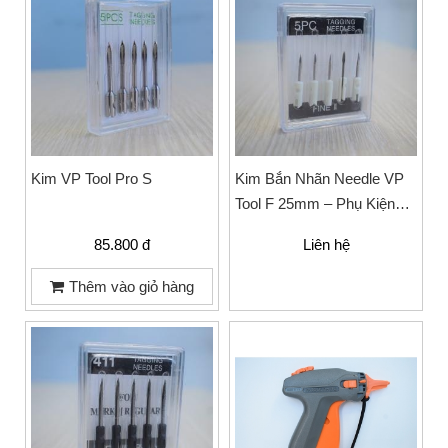
Kim VP Tool Pro S
Kim Bắn Nhãn Needle VP
Tool F 25mm – Phụ Kiện
Ngành May Mặc Cao Cấp
85.800 đ
Liên hệ
Thêm vào giỏ hàng