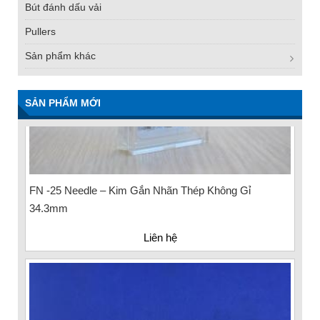
Bút đánh dấu vải
Pullers
Sản phẩm khác
SẢN PHẨM MỚI
FN -25 Needle – Kim Gắn Nhãn Thép Không Gỉ
34.3mm
Liên hệ