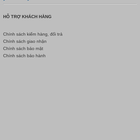
HỖ TRỢ KHÁCH HÀNG
Chính sách kiểm hàng, đổi trả
Chính sách giao nhận
Chính sách bảo mật
Chính sách bảo hành
Nút Khóa Bằng Nhựa Cord Stopper – Recycled Nylon
Liên hệ