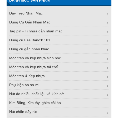
DANH MỤC SẢN PHẨM
Dây Treo Nhãn Mác
Dụng Cụ Gắn Nhãn Mác
Tag pin - Ti nhựa gắn nhãn mác
Dụng cụ Fas Bano'k 101
Dụng cụ gắn nhãn khác
Móc treo và kẹp nhựa sinh học
Móc treo và kẹp nhựa tái chế
Móc treo & Kẹp nhựa
Phụ kiện áo sơ mi
Nút áo nhiều chất liệu và kích cỡ
Kim Băng, Kim tây, ghim cài áo
Nút chặn dây rút