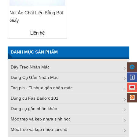
Nút Áo Chất Liệu Bằng Bột
Giấy
Liên hệ
DANH MỤC SẢN PHẨM
Dây Treo Nhãn Mác
Dụng Cụ Gắn Nhãn Mác
Tag pin - Ti nhựa gắn nhãn mác
Dụng cụ Fas Bano'k 101
Dụng cụ gắn nhãn khác
Móc treo và kẹp nhựa sinh học
Móc treo và kẹp nhựa tái chế