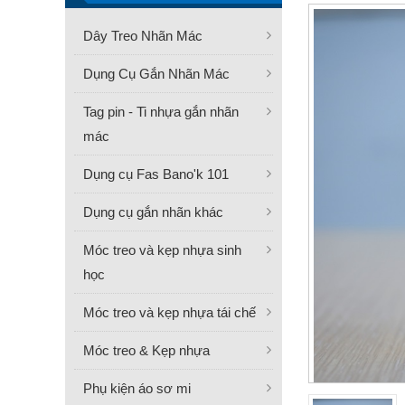
Dây Treo Nhãn Mác
Dụng Cụ Gắn Nhãn Mác
Tag pin - Ti nhựa gắn nhãn
mác
Dụng cụ Fas Bano'k 101
Dụng cụ gắn nhãn khác
Móc treo và kẹp nhựa sinh
học
Móc treo và kẹp nhựa tái chế
Móc treo & Kẹp nhựa
Phụ kiện áo sơ mi