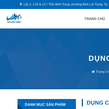
Lầu 2, 1/15 & 1/17 Trần Bình Trọng, phường Bình Lợi Trung, Tp.
TRANG CHỦ
DỤNG
Trang C
DỤNG C
DANH MỤC SẢN PHẨM