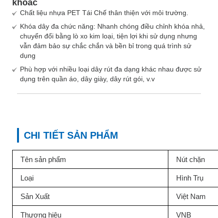
khoác
Chất liệu nhựa PET Tái Chế thân thiện với môi trường.
Khóa dây đa chức năng: Nhanh chóng điều chỉnh khóa nhả,
chuyển đổi bằng lò xo kim loại, tiện lợi khi sử dụng nhưng
vẫn đảm bảo sự chắc chắn và bền bỉ trong quá trình sử
dụng
Phù hợp với nhiều loại dây rút đa dạng khác nhau được sử
dụng trên quần áo, dây giày, dây rút gói, v.v
CHI TIẾT SẢN PHẨM
Tên sản phẩm
Nút chặn
Loại
Hình Trụ
Sản Xuất
Việt Nam
Thương hiệu
VNB