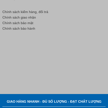
Chính sách kiểm hàng, đổi trả
Chính sách giao nhận
Chính sách bảo mật
Chính sách bảo hành
Bút Đánh Dấu Màu Trắng – ADGER CHAKO ACE
White - A
Liên hệ
GIAO HÀNG NHANH - ĐỦ SỐ LƯỢNG - ĐẠT CHẤT LƯỢNG