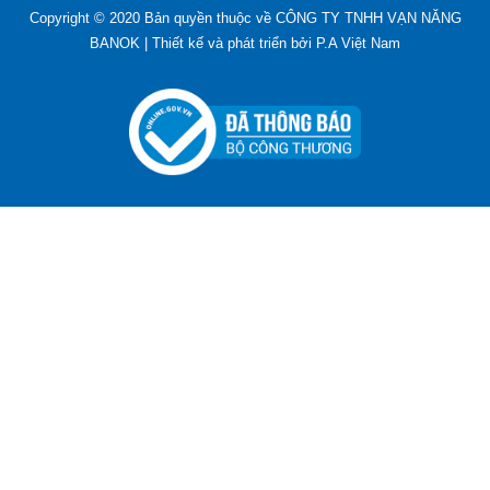
Copyright © 2020 Bản quyền thuộc về CÔNG TY TNHH VẠN NĂNG
BANOK |
Thiết kế và phát triển bởi
P.A Việt Nam
Bút Tẩy - Bút Xóa - Bút Bay Màu Nét Vẽ Trên Vải
Liên hệ