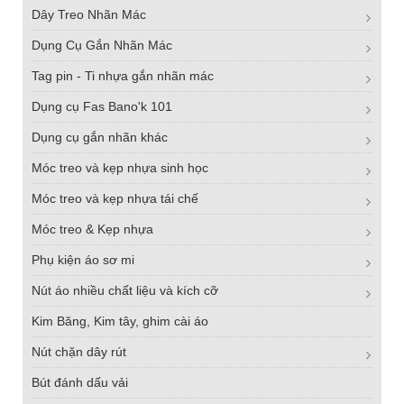
Dây Treo Nhãn Mác
Dụng Cụ Gắn Nhãn Mác
Tag pin - Ti nhựa gắn nhãn mác
Dụng cụ Fas Bano'k 101
Dụng cụ gắn nhãn khác
Móc treo và kẹp nhựa sinh học
Móc treo và kẹp nhựa tái chế
Móc treo & Kẹp nhựa
Phụ kiện áo sơ mi
Nút áo nhiều chất liệu và kích cỡ
Kim Băng, Kim tây, ghim cài áo
Nút chặn dây rút
Bút đánh dấu vải