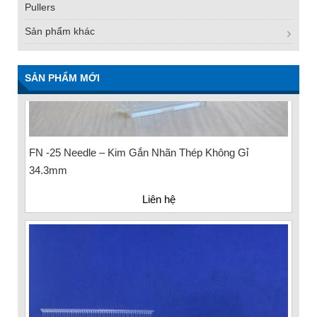
Pullers
Sản phẩm khác
SẢN PHẨM MỚI
FN -25 Needle – Kim Gắn Nhãn Thép Không Gỉ
34.3mm
Liên hệ