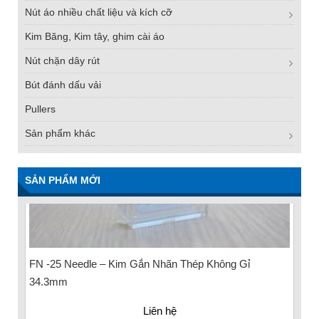
Nút áo nhiều chất liệu và kích cỡ
Kim Băng, Kim tây, ghim cài áo
Nút chặn dây rút
Bút đánh dấu vải
Pullers
Sản phẩm khác
SẢN PHẨM MỚI
FN -25 Needle – Kim Gắn Nhãn Thép Không Gỉ
34.3mm
Liên hệ