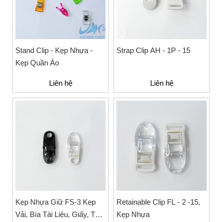
Stand Clip - Kẹp Nhựa -
Strap Clip AH - 1P - 15
Kẹp Quần Áo
Liên hệ
Liên hệ
Kẹp Nhựa Giữ FS-3 Kẹp
Retainable Clip FL - 2 -15,
Vải, Bìa Tài Liệu, Giấy, Thẻ
Kẹp Nhựa