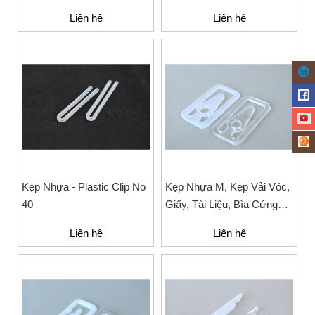
Nhân Viên, Sinh Viên
Liên hệ
Liên hệ
Kẹp Nhựa - Plastic Clip No
Kẹp Nhựa M, Kẹp Vải Vóc,
40
Giấy, Tài Liệu, Bìa Cứng
Văn Phòng Phẩm
Liên hệ
Liên hệ