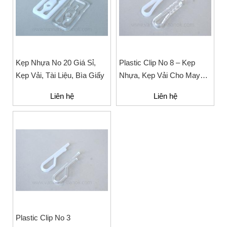
Kẹp Nhựa No 20 Giá Sỉ,
Plastic Clip No 8 – Kẹp
Kẹp Vải, Tài Liệu, Bìa Giấy
Nhựa, Kẹp Vải Cho May
Mặc
Liên hệ
Liên hệ
Plastic Clip No 3