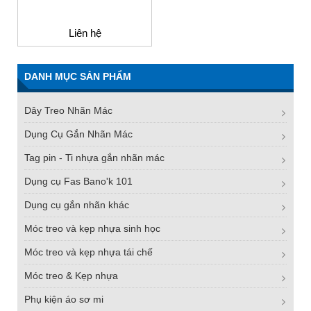
Liên hệ
DANH MỤC SẢN PHẨM
Dây Treo Nhãn Mác
Dụng Cụ Gắn Nhãn Mác
Tag pin - Ti nhựa gắn nhãn mác
Dụng cụ Fas Bano'k 101
Dụng cụ gắn nhãn khác
Móc treo và kẹp nhựa sinh học
Móc treo và kẹp nhựa tái chế
Móc treo & Kẹp nhựa
Phụ kiện áo sơ mi