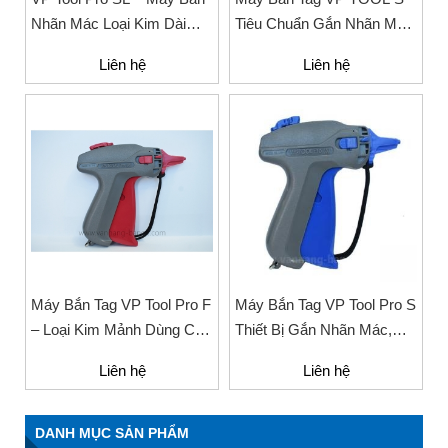
Nhãn Mác Loại Kim Dài
Tiêu Chuẩn Gắn Nhãn Mác
Cho Ngành Thời Trang,
Cho Ngành May Mặc
Liên hệ
Liên hệ
May Mặc
Máy Bắn Tag VP Tool Pro F
Máy Bắn Tag VP Tool Pro S
– Loại Kim Mảnh Dùng Cho
Thiết Bị Gắn Nhãn Mác,
Nhãn Mác Thời Trang
Tag
Liên hệ
Liên hệ
DANH MỤC SẢN PHẨM