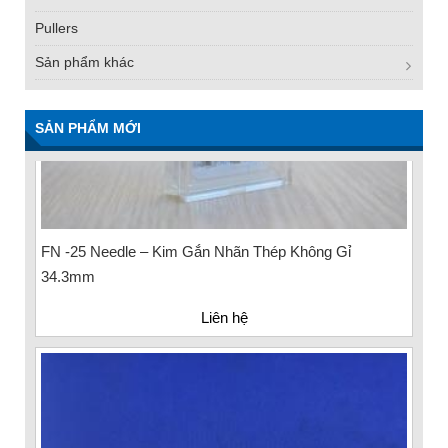
Pullers
Sản phẩm khác
SẢN PHẨM MỚI
FN -25 Needle – Kim Gắn Nhãn Thép Không Gỉ
34.3mm
Liên hệ