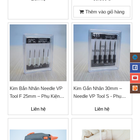
Thêm vào giỏ hàng
Kim Bắn Nhãn Needle VP
Kim Gắn Nhãn 30mm –
Tool F 25mm – Phụ Kiện
Needle VP Tool S - Phụ
Ngành May Mặc Cao Cấp
Kiện Ngành May Mặc Cao
Liên hệ
Liên hệ
Cấp