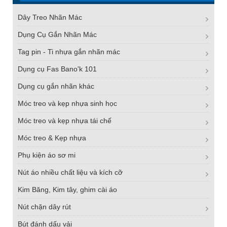
Dây Treo Nhãn Mác
Dụng Cụ Gắn Nhãn Mác
Tag pin - Ti nhựa gắn nhãn mác
Dụng cụ Fas Bano'k 101
Dụng cụ gắn nhãn khác
Móc treo và kẹp nhựa sinh học
Móc treo và kẹp nhựa tái chế
Móc treo & Kẹp nhựa
Phụ kiện áo sơ mi
Nút áo nhiều chất liệu và kích cỡ
Kim Băng, Kim tây, ghim cài áo
Nút chặn dây rút
Bút đánh dấu vải