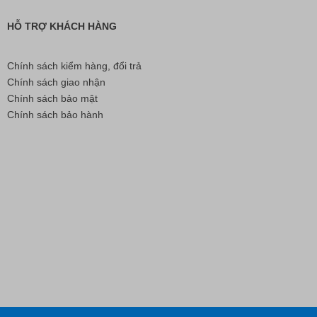
HỖ TRỢ KHÁCH HÀNG
Chính sách kiểm hàng, đổi trả
Chính sách giao nhận
Chính sách bảo mật
Chính sách bảo hành
Nút Khóa Bằng Nhựa Cord Stopper – Recycled Nylon
Liên hệ