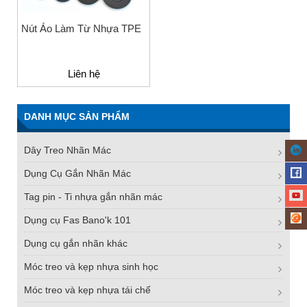
Nút Áo Làm Từ Nhựa TPE
Liên hệ
DANH MỤC SẢN PHẨM
Dây Treo Nhãn Mác
Dụng Cụ Gắn Nhãn Mác
Tag pin - Ti nhựa gắn nhãn mác
Dụng cụ Fas Bano'k 101
Dụng cụ gắn nhãn khác
Móc treo và kẹp nhựa sinh học
Móc treo và kẹp nhựa tái chế