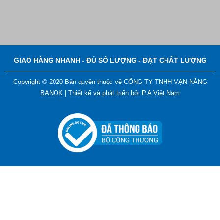
Bút Đánh Dấu Màu Trắng – ADGER CHAKO ACE
White - A
Liên hệ
GIAO HÀNG NHANH - ĐỦ SỐ LƯỢNG - ĐẠT CHẤT LƯỢNG
Copyright © 2020 Bản quyền thuộc về CÔNG TY TNHH VẠN NĂNG
BANOK |
Thiết kế và phát triển bởi
P.A Việt Nam