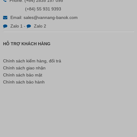
Phone:
(+84) 2835 157 095
(+84) 55 931 9393
Liên hệ
Email:
sales@vannang-banok.com
Zalo 1
-
Zalo 2
HỖ TRỢ KHÁCH HÀNG
Chính sách kiểm hàng, đổi trả
Chính sách giao nhận
Chính sách bảo mật
Chính sách bảo hành