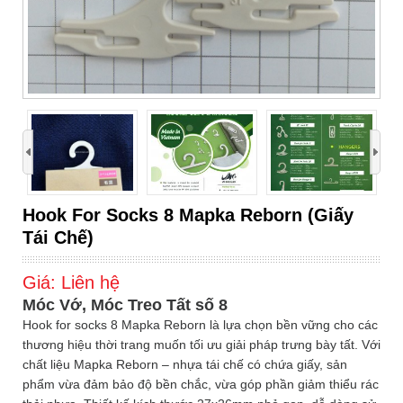
›
Hook For Socks 8 Mapka Reborn (Giấy
Tái Chế)
Giá:
Liên hệ
Móc Vớ, Móc Treo Tất số 8
Hook for socks 8 Mapka Reborn là lựa chọn bền vững cho các
thương hiệu thời trang muốn tối ưu giải pháp trưng bày tất. Với
chất liệu Mapka Reborn – nhựa tái chế có chứa giấy, sản
phẩm vừa đảm bảo độ bền chắc, vừa góp phần giảm thiểu rác