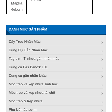
Mapka
Reborn
DANH MỤC SẢN PHẨM
Dây Treo Nhãn Mác
Dụng Cụ Gắn Nhãn Mác
Tag pin - Ti nhựa gắn nhãn mác
Dụng cụ Fas Bano'k 101
Dụng cụ gắn nhãn khác
Móc treo và kẹp nhựa sinh học
Móc treo và kẹp nhựa tái chế
Móc treo & Kẹp nhựa
Phụ kiện áo sơ mi