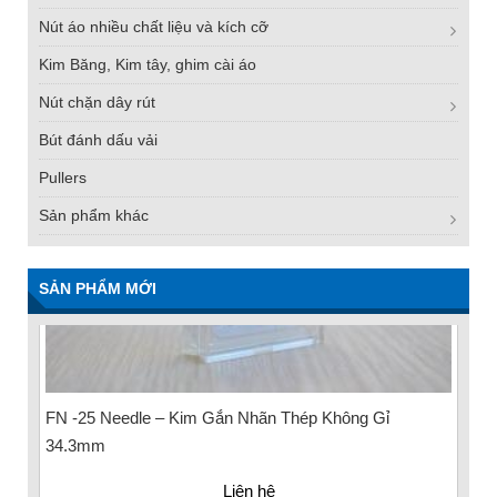
Nút áo nhiều chất liệu và kích cỡ
Kim Băng, Kim tây, ghim cài áo
Nút chặn dây rút
Bút đánh dấu vải
Pullers
Sản phẩm khác
SẢN PHẨM MỚI
FN -25 Needle – Kim Gắn Nhãn Thép Không Gỉ
34.3mm
Liên hệ