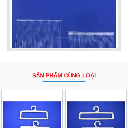
SẢN PHẨM CÙNG LOẠI
VP Fas Loop (PP) – Dây Treo Nhãn, Ti Bắn, Đạn Vòng
Treo Nhãn Mác
Liên hệ