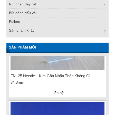
Nút chặn dây rút
Bút đánh dấu vải
Pullers
Sản phẩm khác
SẢN PHẨM MỚI
FN -25 Needle – Kim Gắn Nhãn Thép Không Gỉ
34.3mm
Liên hệ