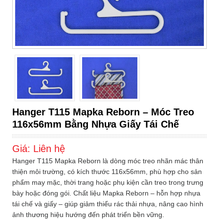
Hanger T115 Mapka Reborn – Móc Treo
116x56mm Bằng Nhựa Giấy Tái Chế
Giá:
Liên hệ
Hanger T115 Mapka Reborn là dòng móc treo nhãn mác thân
thiện môi trường, có kích thước 116x56mm, phù hợp cho sản
phẩm may mặc, thời trang hoặc phụ kiện cần treo trong trưng
bày hoặc đóng gói. Chất liệu Mapka Reborn – hỗn hợp nhựa
tái chế và giấy – giúp giảm thiểu rác thải nhựa, nâng cao hình
ảnh thương hiệu hướng đến phát triển bền vững.