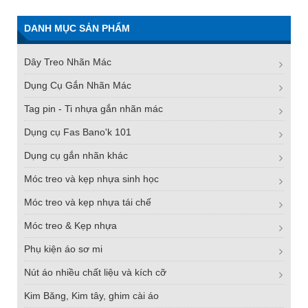
DANH MỤC SẢN PHẨM
Dây Treo Nhãn Mác
Dụng Cụ Gắn Nhãn Mác
Tag pin - Ti nhựa gắn nhãn mác
Dụng cụ Fas Bano'k 101
Dụng cụ gắn nhãn khác
Móc treo và kẹp nhựa sinh học
Móc treo và kẹp nhựa tái chế
Móc treo & Kẹp nhựa
Phụ kiện áo sơ mi
Nút áo nhiều chất liệu và kích cỡ
Kim Băng, Kim tây, ghim cài áo