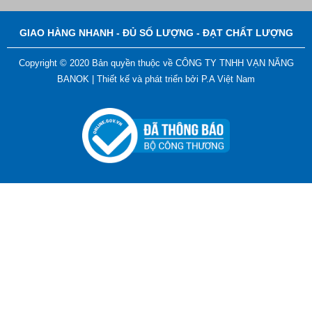
Liên hệ
GIAO HÀNG NHANH - ĐỦ SỐ LƯỢNG - ĐẠT CHẤT LƯỢNG
Copyright © 2020 Bản quyền thuộc về CÔNG TY TNHH VẠN NĂNG
BANOK |
Thiết kế và phát triển bởi
P.A Việt Nam
Bút Tẩy - Bút Xóa - Bút Bay Màu Nét Vẽ Trên Vải