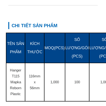
CHI TIẾT SẢN PHẨM
SỐ
S
TÊN SẢN
KÍCH
MOQ(PCS)
LƯỢNG/GÓI
LƯỢNG/
PHẨM
THƯỚC
(PCS)
(PC
Hanger
T115
116mm
Mapka
x
1,000
100
1,0
Reborn
56mm
Plastic