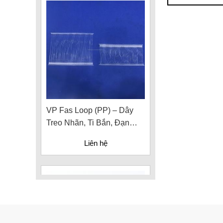
VP Fas Loop (PP) – Dây
Treo Nhãn, Ti Bắn, Đạn
Vòng Treo Nhãn Mác
Liên hệ