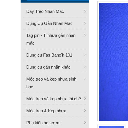
Dây Treo Nhãn Mác
Dụng Cụ Gắn Nhãn Mác
Tag pin - Ti nhựa gắn nhãn
mác
Dụng cụ Fas Bano'k 101
Dụng cụ gắn nhãn khác
Móc treo và kẹp nhựa sinh
học
Móc treo và kẹp nhựa tái chế
Móc treo & Kẹp nhựa
Phụ kiện áo sơ mi