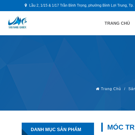
Lầu 2, 1/15 & 1/17 Trần Bình Trọng, phường Bình Lợi Trung, Tp.
TRANG CHỦ
Trang Chủ
/
Sả
MÓC TR
DANH MỤC SẢN PHẨM