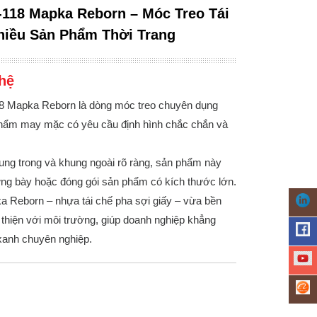
118 Mapka Reborn – Móc Treo Tái
hiều Sản Phẩm Thời Trang
hệ
 Mapka Reborn là dòng móc treo chuyên dụng
hẩm may mặc có yêu cầu định hình chắc chắn và
hung trong và khung ngoài rõ ràng, sản phẩm này
ưng bày hoặc đóng gói sản phẩm có kích thước lớn.
a Reborn – nhựa tái chế pha sợi giấy – vừa bền
thiện với môi trường, giúp doanh nghiệp khẳng
xanh chuyên nghiệp.