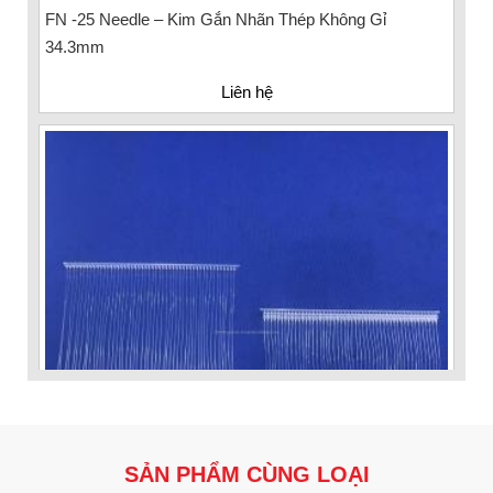
34.3mm
Liên hệ
SẢN PHẨM CÙNG LOẠI