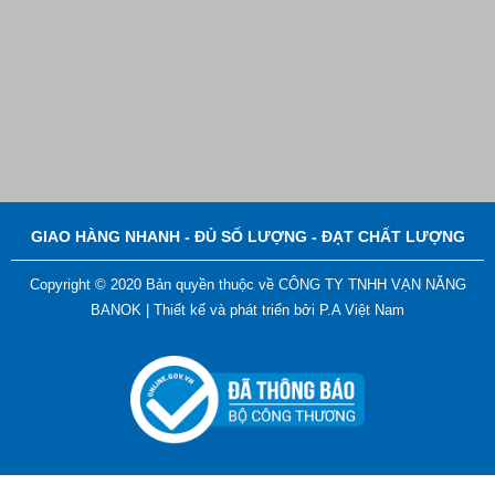
Bút Đánh Dấu Màu Trắng – ADGER CHAKO ACE
White - A
Liên hệ
GIAO HÀNG NHANH - ĐỦ SỐ LƯỢNG - ĐẠT CHẤT LƯỢNG
Copyright © 2020 Bản quyền thuộc về CÔNG TY TNHH VẠN NĂNG
BANOK |
Thiết kế và phát triển bởi
P.A Việt Nam