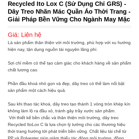
Recycled Ito Lox C (sử Dụng Chỉ GRS) -
Dây Treo Nhãn Mác Quần Áo Thời Trang -
Giải Pháp Bền Vững Cho Ngành May Mặc
Giá:
Liên hệ
Là sản phẩm thân thiện với môi trường, phù hợp với xu hướng
hiện nay, tận dụng nguồn tài nguyên lãng phí.
Sợi chỉ mềm có thể tạo cảm giác cho khách hàng về sản phẩm
chất lượng cao.
Phần đầu khoá nhỏ gọn và đẹp, dây treo có thể làm nổi bật
sản phẩm một cách hiệu quả.
Sau khi thao tác khoá, dây treo tạo thành 1 vòng tròn khép kín
không làm lộ ra đầu xỏ, tránh gây trầy xước sản phẩm.
Với thiết kế bền chắc và thân thiện môi trường, dây treo
Recycled ItoLox C là lựa chọn lý tưởng cho các thương hiệu
thời trang hướng tới phát triển bền vững. Chất liệu tái chế từ
PP và Polyester giúp giảm thiểu tác động môi trường, đồng