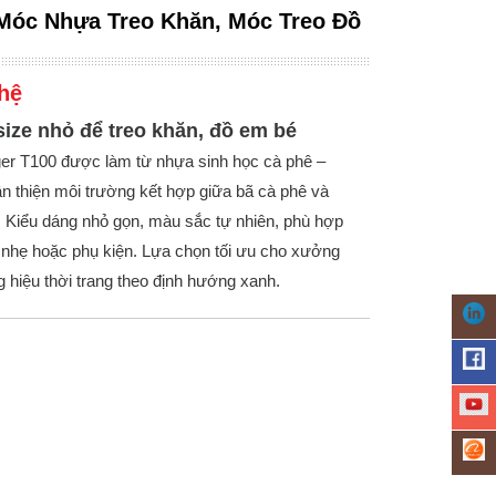
Móc Nhựa Treo Khăn, Móc Treo Đồ
hệ
ize nhỏ để treo khăn, đồ em bé
er T100 được làm từ nhựa sinh học cà phê –
ân thiện môi trường kết hợp giữa bã cà phê và
. Kiểu dáng nhỏ gọn, màu sắc tự nhiên, phù hợp
nhẹ hoặc phụ kiện. Lựa chọn tối ưu cho xưởng
hiệu thời trang theo định hướng xanh.