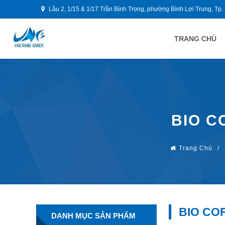
Lầu 2, 1/15 & 1/17 Trần Bình Trọng, phường Bình Lợi Trung, Tp.
TRANG CHỦ
BIO C
Trang Chủ
/
BIO CO
DANH MỤC SẢN PHẨM