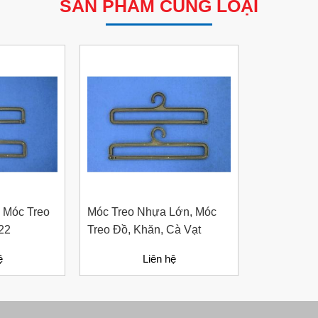
SẢN PHẨM CÙNG LOẠI
 Móc Treo
Móc Treo Nhựa Lớn, Móc
22
Treo Đồ, Khăn, Cà Vạt
ệ
Liên hệ