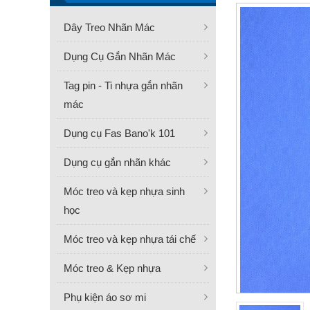
Dây Treo Nhãn Mác
Dụng Cụ Gắn Nhãn Mác
Tag pin - Ti nhựa gắn nhãn
mác
Dụng cụ Fas Bano'k 101
Dụng cụ gắn nhãn khác
Móc treo và kẹp nhựa sinh
học
Móc treo và kẹp nhựa tái chế
Móc treo & Kẹp nhựa
Phụ kiện áo sơ mi