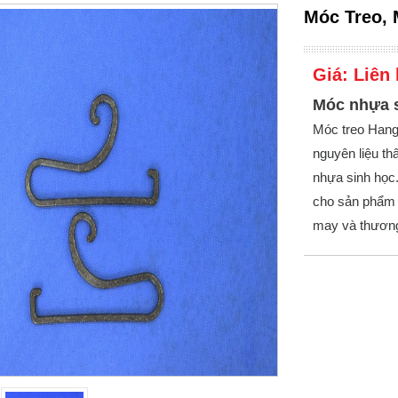
Móc Treo, 
Giá:
Liên 
Móc nhựa s
Móc treo Hang
nguyên liệu th
nhựa sinh học
cho sản phẩm 
may và thương 