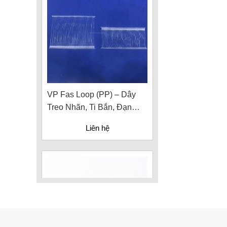
VP Fas Loop (PP) – Dây
Treo Nhãn, Ti Bắn, Đạn
Vòng Treo Nhãn Mác
Liên hệ