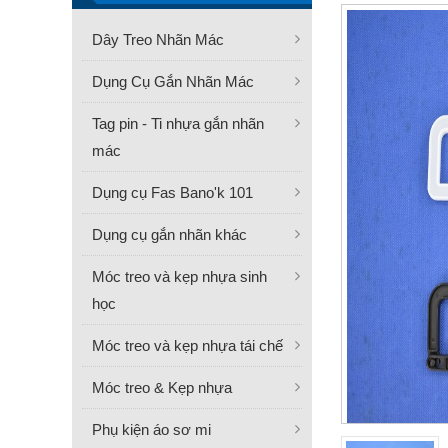
Dây Treo Nhãn Mác
Dụng Cụ Gắn Nhãn Mác
Tag pin - Ti nhựa gắn nhãn
mác
Dụng cụ Fas Bano'k 101
Dụng cụ gắn nhãn khác
Móc treo và kẹp nhựa sinh
học
Móc treo và kẹp nhựa tái chế
Móc treo & Kẹp nhựa
Phụ kiện áo sơ mi