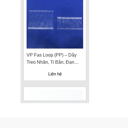
VP Fas Loop (PP) – Dây
Treo Nhãn, Ti Bắn, Đạn
Vòng Treo Nhãn Mác
Liên hệ