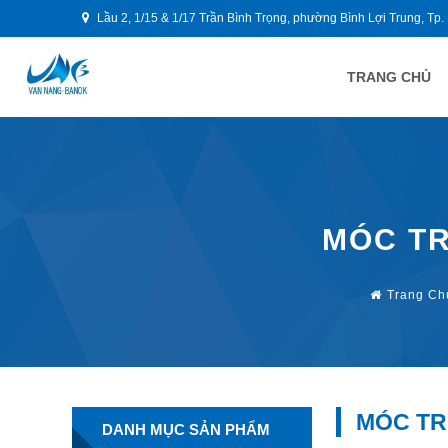
Lầu 2, 1/15 & 1/17 Trần Bình Trọng, phường Bình Lợi Trung, Tp.
TRANG CHỦ
MÓC T
Trang Ch
MÓC TR
DANH MỤC SẢN PHẨM