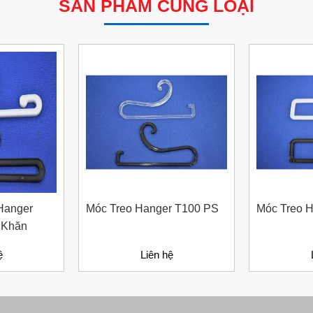
SẢN PHẨM CÙNG LOẠI
Hanger
Móc Treo Hanger T100 PS
Móc Treo 
 Khăn
ệ
Liên hệ