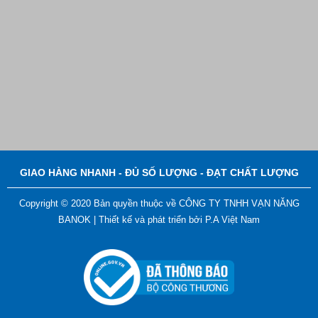
Bút Đánh Dấu Màu Trắng – ADGER CHAKO ACE
White - A
Liên hệ
GIAO HÀNG NHANH - ĐỦ SỐ LƯỢNG - ĐẠT CHẤT LƯỢNG
Copyright © 2020 Bản quyền thuộc về CÔNG TY TNHH VẠN NĂNG
BANOK |
Thiết kế và phát triển bởi
P.A Việt Nam