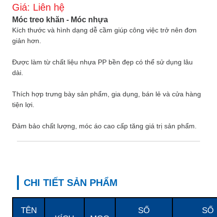
Giá:
Liên hệ
Móc treo khăn - Móc nhựa
Kích thước và hình dạng dễ cầm giúp công việc trở nên đơn
giản hơn.
Được làm từ chất liệu nhựa PP bền đẹp có thể sử dụng lâu
dài.
Thích hợp trưng bày sản phẩm, gia dụng, bán lẻ và cửa hàng
tiện lợi.
Đảm bảo chất lượng, móc áo cao cấp tăng giá trị sản phẩm.
CHI TIẾT SẢN PHẨM
TÊN
SỐ
SỐ