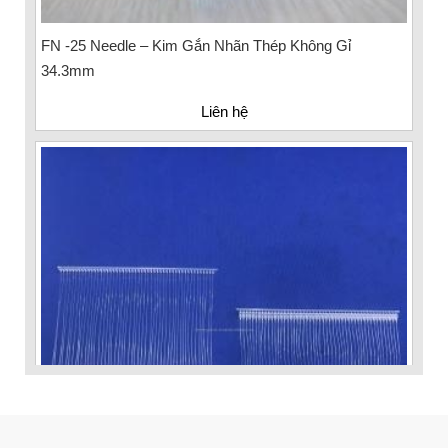
FN -25 Needle – Kim Gắn Nhãn Thép Không Gỉ
34.3mm
Liên hệ