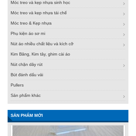
Móc treo và kẹp nhựa sinh học
Móc treo và kẹp nhựa tái chế
Móc treo & Kẹp nhựa
Phụ kiện áo sơ mi
Nút áo nhiều chất liệu và kích cỡ
Kim Băng, Kim tây, ghim cài áo
Nút chặn dây rút
Bút đánh dấu vải
Pullers
Sản phẩm khác
SẢN PHẨM MỚI