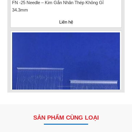
34.3mm
Liên hệ
SẢN PHẨM CÙNG LOẠI