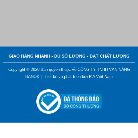
Bút Đánh Dấu Màu Trắng – ADGER CHAKO ACE
White - A
Liên hệ
GIAO HÀNG NHANH - ĐỦ SỐ LƯỢNG - ĐẠT CHẤT LƯỢNG
Copyright © 2020 Bản quyền thuộc về CÔNG TY TNHH VẠN NĂNG
BANOK |
Thiết kế và phát triển bởi
P.A Việt Nam