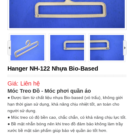
›
Hanger NH-122 Nhựa Bio-Based
Giá:
Liên hệ
Móc Treo Đồ - Móc phơi quần áo
● Được làm từ chất liệu nhựa Bio-based (vỏ trấu), không giới
hạn thời gian sử dụng, khả năng chịu nhiệt tốt, an toàn cho
người sử dụng.
● Móc treo có độ bền cao, chắc chắn, có khả năng chịu lực tốt.
● Bề mặt nhẵn bóng nên khi treo đồ đảm bảo không làm trầy
xước bề mặt sản phẩm giúp bảo vệ quần áo tốt hơn.