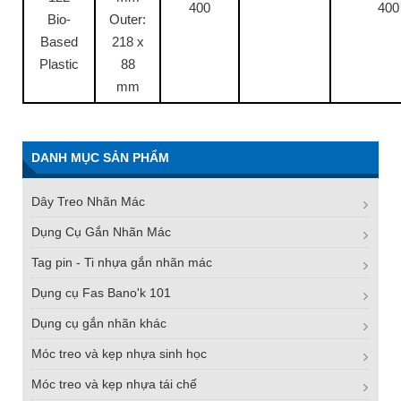
400
400
Bio-
Outer:
Based
218 x
Plastic
88
mm
DANH MỤC SẢN PHẨM
Dây Treo Nhãn Mác
Dụng Cụ Gắn Nhãn Mác
Tag pin - Ti nhựa gắn nhãn mác
Dụng cụ Fas Bano'k 101
Dụng cụ gắn nhãn khác
Móc treo và kẹp nhựa sinh học
Móc treo và kẹp nhựa tái chế