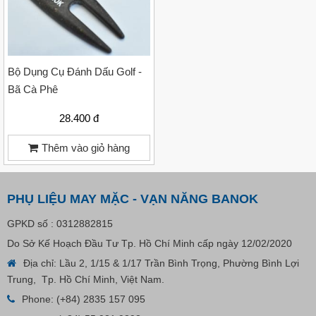
Bộ Dụng Cụ Đánh Dấu Golf -
Bã Cà Phê
28.400 đ
Thêm vào giỏ hàng
PHỤ LIỆU MAY MẶC - VẠN NĂNG BANOK
GPKD số : 0312882815
Do Sở Kế Hoạch Đầu Tư Tp. Hồ Chí Minh cấp ngày 12/02/2020
Địa chỉ: Lầu 2, 1/15 & 1/17 Trần Bình Trọng, Phường Bình Lợi
Nút Khóa Bằng Nhựa Cord Stopper – Recycled Nylon
Trung, Tp. Hồ Chí Minh, Việt Nam.
Phone:
(+84) 2835 157 095