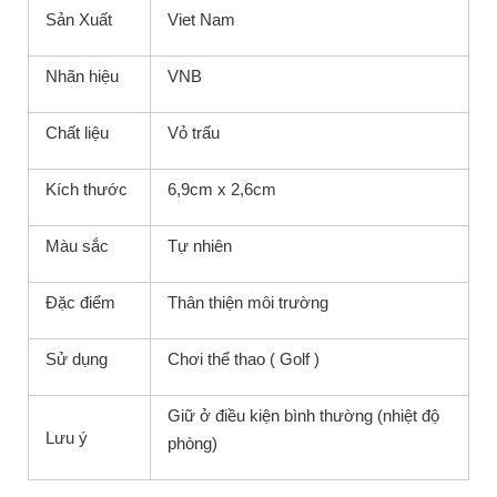
Sản Xuất
Viet Nam
Nhãn hiệu
VNB
Chất liệu
Vỏ trấu
Kích thước
6,9cm x 2,6cm
Màu sắc
Tự nhiên
Đặc điểm
Thân thiện môi trường
Sử dụng
Chơi thể thao ( Golf )
Giữ ở điều kiện bình thường (nhiệt độ
Lưu ý
phòng)