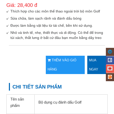
Giá:
28,400
đ
Thích hợp cho các môn thể thao ngoài trời bộ môn Golf
Sửa chữa, làm sạch rãnh và đánh dấu bóng
Được làm bằng vật liệu từ tái chế, bền khi sử dụng.
Nhỏ và tinh tế, nhẹ, thiết thực và di động. Có thể để trong
túi xách, thắt lưng ở bất cứ đâu bạn muốn bằng dây treo
THÊM VÀO GIỎ
MUA
HÀNG
NGAY
CHI TIẾT SẢN PHẨM
Tên sản
Bộ dụng cụ đánh dấu Golf
phẩm