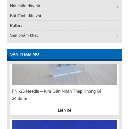
Nút chặn dây rút
Bút đánh dấu vải
Pullers
Sản phẩm khác
SẢN PHẨM MỚI
FN -25 Needle – Kim Gắn Nhãn Thép Không Gỉ
34.3mm
Liên hệ