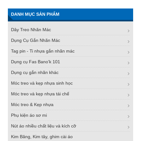
DANH MỤC SẢN PHẨM
Dây Treo Nhãn Mác
Dụng Cụ Gắn Nhãn Mác
Tag pin - Ti nhựa gắn nhãn mác
Dụng cụ Fas Bano'k 101
Dụng cụ gắn nhãn khác
Móc treo và kẹp nhựa sinh học
Móc treo và kẹp nhựa tái chế
Móc treo & Kẹp nhựa
Phụ kiện áo sơ mi
Nút áo nhiều chất liệu và kích cỡ
Kim Băng, Kim tây, ghim cài áo