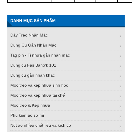
DANH MỤC SẢN PHẨM
Dây Treo Nhãn Mác
Dụng Cụ Gắn Nhãn Mác
Tag pin - Ti nhựa gắn nhãn mác
Dụng cụ Fas Bano'k 101
Dụng cụ gắn nhãn khác
Móc treo và kẹp nhựa sinh học
FN -25 Needle – Kim Gắn Nhãn Thép Không Gỉ
Móc treo và kẹp nhựa tái chế
34.3mm
Móc treo & Kẹp nhựa
Liên hệ
Phụ kiện áo sơ mi
Nút áo nhiều chất liệu và kích cỡ