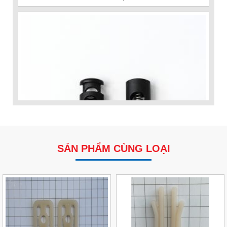
SẢN PHẨM CÙNG LOẠI
Nút Khóa Bằng Nhựa Cord Stopper – Recycled Nylon