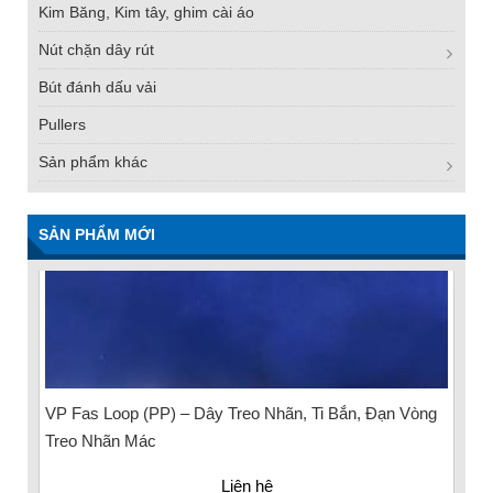
Kim Băng, Kim tây, ghim cài áo
Nút chặn dây rút
Bút đánh dấu vải
Pullers
Sản phẩm khác
SẢN PHẨM MỚI
VP Fas Loop (PP) – Dây Treo Nhãn, Ti Bắn, Đạn Vòng
Treo Nhãn Mác
Liên hệ