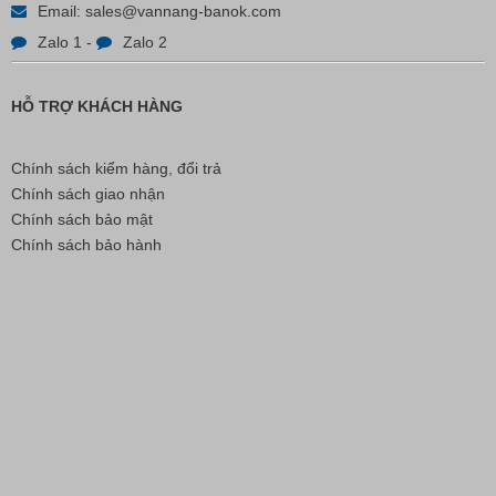
Email:
sales@vannang-banok.com
White - A
Zalo 1
-
Zalo 2
Liên hệ
HỖ TRỢ KHÁCH HÀNG
Chính sách kiểm hàng, đổi trả
Chính sách giao nhận
Chính sách bảo mật
Chính sách bảo hành