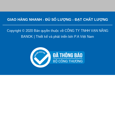
Bút Tẩy - Bút Xóa - Bút Bay Màu Nét Vẽ Trên Vải
GIAO HÀNG NHANH - ĐỦ SỐ LƯỢNG - ĐẠT CHẤT LƯỢNG
Liên hệ
Copyright © 2020 Bản quyền thuộc về CÔNG TY TNHH VẠN NĂNG
BANOK |
Thiết kế và phát triển bởi
P.A Việt Nam