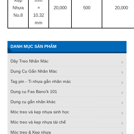
Kẹp
mm
Nhựa
×
20,000
500
20,000
No.8
10.32
mm
DANH MỤC SẢN PHẨM
Dây Treo Nhãn Mác
Dụng Cụ Gắn Nhãn Mác
Tag pin - Ti nhựa gắn nhãn mác
Dụng cụ Fas Bano'k 101
Dụng cụ gắn nhãn khác
Móc treo và kẹp nhựa sinh học
Móc treo và kẹp nhựa tái chế
Móc treo & Kẹp nhựa