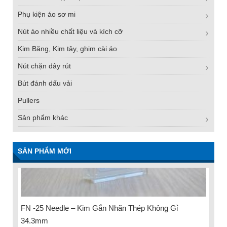
Phụ kiện áo sơ mi
Nút áo nhiều chất liệu và kích cỡ
Kim Băng, Kim tây, ghim cài áo
Nút chặn dây rút
Bút đánh dấu vải
Pullers
Sản phẩm khác
SẢN PHẨM MỚI
FN -25 Needle – Kim Gắn Nhãn Thép Không Gỉ
34.3mm