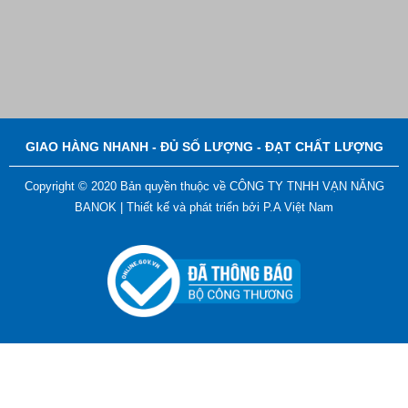
Bút Đánh Dấu Màu Trắng – ADGER CHAKO ACE
White - A
Liên hệ
GIAO HÀNG NHANH - ĐỦ SỐ LƯỢNG - ĐẠT CHẤT LƯỢNG
Copyright © 2020 Bản quyền thuộc về CÔNG TY TNHH VẠN NĂNG
BANOK |
Thiết kế và phát triển bởi
P.A Việt Nam