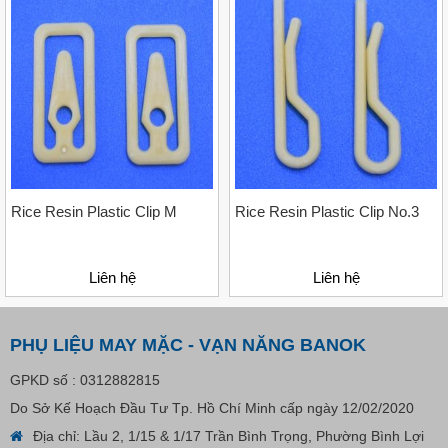
Treo Nhãn Mác
Liên hệ
Rice Resin Plastic Clip M
Rice Resin Plastic Clip No.3
Liên hệ
Liên hệ
PHỤ LIỆU MAY MẶC - VẠN NĂNG BANOK
GPKD số : 0312882815
Do Sở Kế Hoạch Đầu Tư Tp. Hồ Chí Minh cấp ngày 12/02/2020
Địa chỉ: Lầu 2, 1/15 & 1/17 Trần Bình Trọng, Phường Bình Lợi