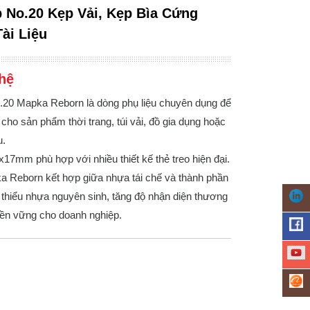
ip No.20 Kẹp Vải, Kẹp Bìa Cứng
Tài Liệu
hệ
o.20 Mapka Reborn là dòng phụ liệu chuyên dụng để
cho sản phẩm thời trang, túi vải, đồ gia dụng hoặc
u.
17mm phù hợp với nhiều thiết kế thẻ treo hiện đại.
ka Reborn kết hợp giữa nhựa tái chế và thành phần
 thiểu nhựa nguyên sinh, tăng độ nhận diện thương
bền vững cho doanh nghiệp.