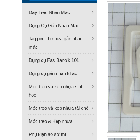
Dây Treo Nhãn Mác
Dụng Cụ Gắn Nhãn Mác
Tag pin - Ti nhựa gắn nhãn
mác
Dụng cụ Fas Bano'k 101
Dụng cụ gắn nhãn khác
Móc treo và kẹp nhựa sinh
học
Móc treo và kẹp nhựa tái chế
Móc treo & Kẹp nhựa
Phụ kiện áo sơ mi