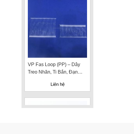
VP Fas Loop (PP) – Dây
Treo Nhãn, Ti Bắn, Đạn
Vòng Treo Nhãn Mác
Liên hệ