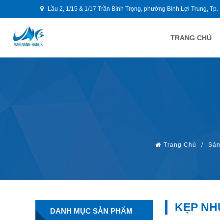
Lầu 2, 1/15 & 1/17 Trần Bình Trọng, phường Bình Lợi Trung, Tp.
TRANG CHỦ
Trang Chủ
/
Sản
KẸP NH
DANH MỤC SẢN PHẨM