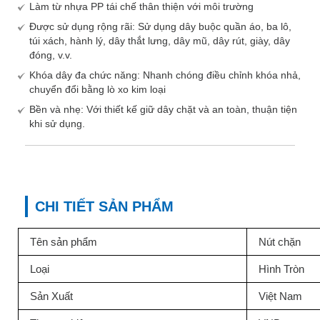
Làm từ nhựa PP tái chế thân thiện với môi trường
Được sử dụng rộng rãi: Sử dụng dây buộc quần áo, ba lô,
túi xách, hành lý, dây thắt lưng, dây mũ, dây rút, giày, dây
đóng, v.v.
Khóa dây đa chức năng: Nhanh chóng điều chỉnh khóa nhả,
chuyển đổi bằng lò xo kim loại
Bền và nhẹ: Với thiết kế giữ dây chặt và an toàn, thuận tiện
khi sử dụng.
CHI TIẾT SẢN PHẨM
Tên sản phẩm
Nút chặn
Loại
Hình Tròn
Sản Xuất
Việt Nam