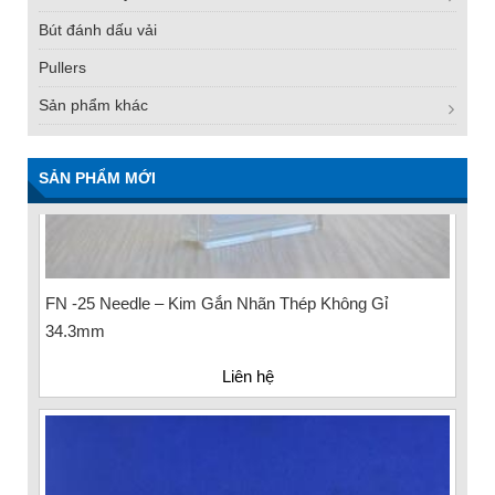
Bút đánh dấu vải
Pullers
Sản phẩm khác
SẢN PHẨM MỚI
FN -25 Needle – Kim Gắn Nhãn Thép Không Gỉ
34.3mm
Liên hệ