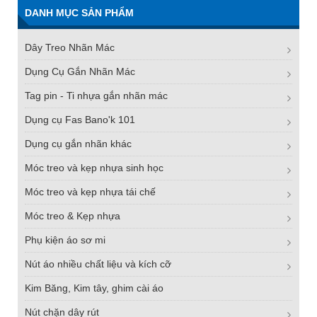
DANH MỤC SẢN PHẨM
Dây Treo Nhãn Mác
Dụng Cụ Gắn Nhãn Mác
Tag pin - Ti nhựa gắn nhãn mác
Dụng cụ Fas Bano'k 101
Dụng cụ gắn nhãn khác
Móc treo và kẹp nhựa sinh học
Móc treo và kẹp nhựa tái chế
Móc treo & Kẹp nhựa
Phụ kiện áo sơ mi
Nút áo nhiều chất liệu và kích cỡ
Kim Băng, Kim tây, ghim cài áo
Nút chặn dây rút