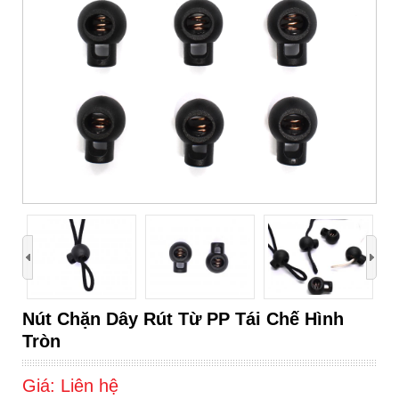
›
Nút Chặn Dây Rút Từ PP Tái Chế Hình
Tròn
Giá:
Liên hệ