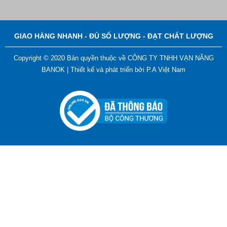
GIAO HÀNG NHANH - ĐỦ SỐ LƯỢNG - ĐẠT CHẤT LƯỢNG
Copyright © 2020 Bản quyền thuộc về CÔNG TY TNHH VẠN NĂNG
BANOK |
Thiết kế và phát triển bởi
P.A Việt Nam
Bút Tẩy - Bút Xóa - Bút Bay Màu Nét Vẽ Trên Vải