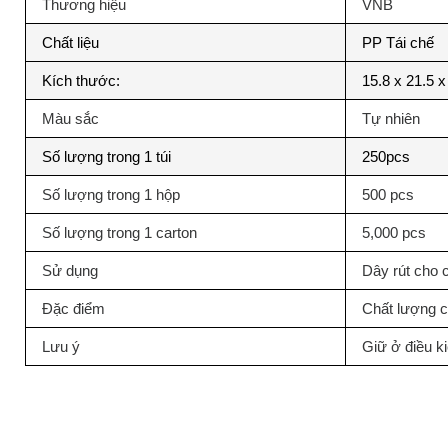
Thương hiệu
VNB
Chất liệu
PP Tái chế
Kích thước:
15.8 x 21.5 
Màu sắc
Tự nhiên
Số lượng trong 1 túi
250pcs
Số lượng trong 1 hộp
500 pcs
Số lượng trong 1 carton
5,000 pcs
Sử dụng
Dây rút cho c
Đặc điểm
Chất lượng 
Lưu ý
Giữ ở điều k