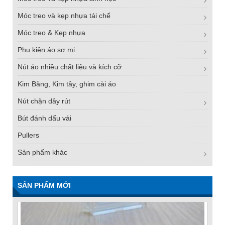
Móc treo và kẹp nhựa tái chế
Móc treo & Kẹp nhựa
Phụ kiện áo sơ mi
Nút áo nhiều chất liệu và kích cỡ
Kim Băng, Kim tây, ghim cài áo
Nút chặn dây rút
Bút đánh dấu vải
Pullers
Sản phẩm khác
SẢN PHẨM MỚI