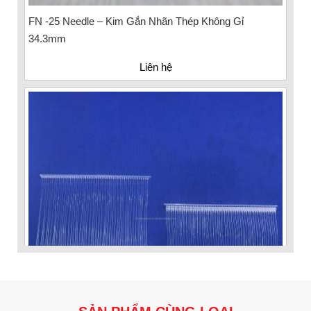
FN -25 Needle – Kim Gắn Nhãn Thép Không Gỉ
34.3mm
Liên hệ