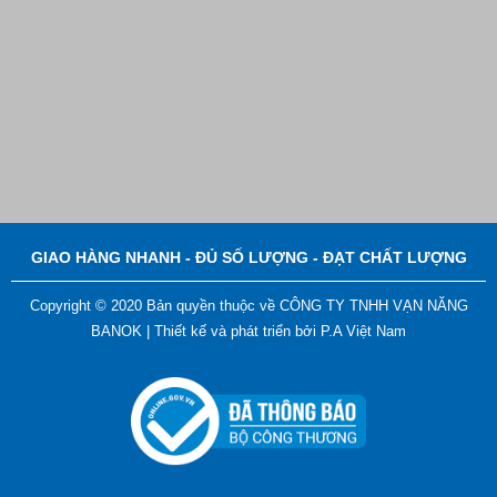
Bút Đánh Dấu Màu Trắng – ADGER CHAKO ACE
White - A
Liên hệ
GIAO HÀNG NHANH - ĐỦ SỐ LƯỢNG - ĐẠT CHẤT LƯỢNG
Copyright © 2020 Bản quyền thuộc về CÔNG TY TNHH VẠN NĂNG
BANOK |
Thiết kế và phát triển bởi
P.A Việt Nam