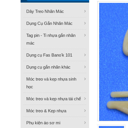
Dây Treo Nhãn Mác
Dụng Cụ Gắn Nhãn Mác
Tag pin - Ti nhựa gắn nhãn
mác
Dụng cụ Fas Bano'k 101
Dụng cụ gắn nhãn khác
Móc treo và kẹp nhựa sinh
học
Móc treo và kẹp nhựa tái chế
Móc treo & Kẹp nhựa
Phụ kiện áo sơ mi