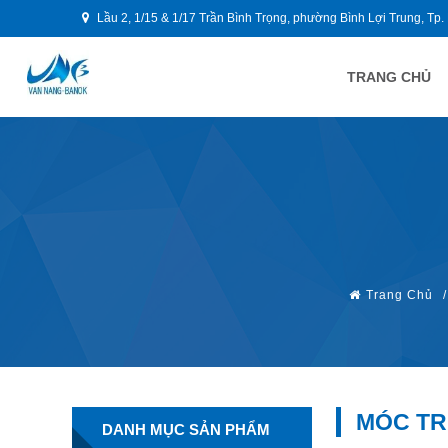
Lầu 2, 1/15 & 1/17 Trần Bình Trọng, phường Bình Lợi Trung, Tp.
TRANG CHỦ
Trang Chủ
/
MÓC TR
DANH MỤC SẢN PHẨM