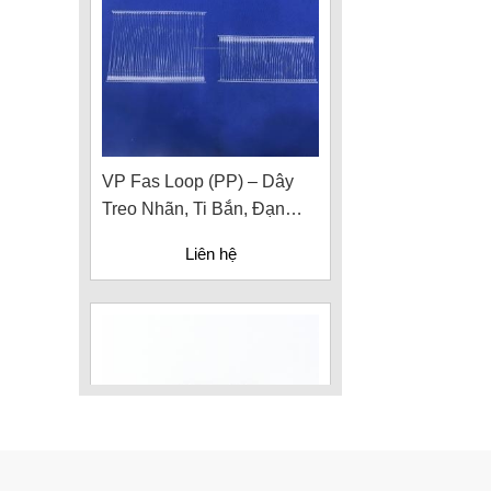
VP Fas Loop (PP) – Dây
Treo Nhãn, Ti Bắn, Đạn
Vòng Treo Nhãn Mác
Liên hệ