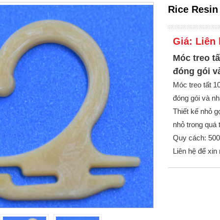
Rice Resin
Giá:
Liên 
Móc treo tấ
đóng gói v
Móc treo tất 
đóng gói và nh
Thiết kế nhỏ gọ
nhỏ trong quá 
Quy cách: 500 
Liên hệ để xin