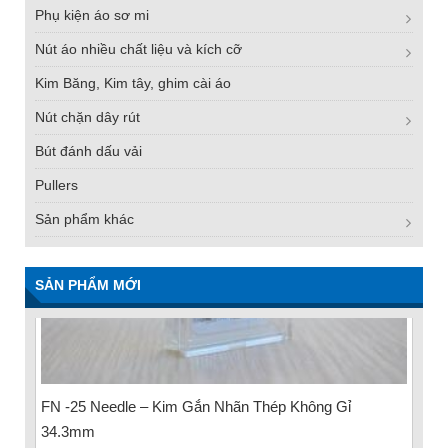
Phụ kiện áo sơ mi
Nút áo nhiều chất liệu và kích cỡ
Kim Băng, Kim tây, ghim cài áo
Nút chặn dây rút
Bút đánh dấu vải
Pullers
Sản phẩm khác
SẢN PHẨM MỚI
FN -25 Needle – Kim Gắn Nhãn Thép Không Gỉ
34.3mm