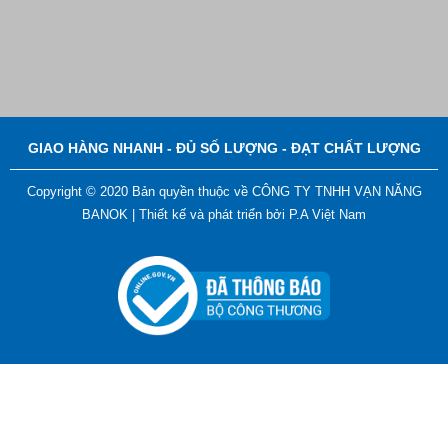
Bút Đánh Dấu Màu Trắng – ADGER CHAKO ACE
White - A
Liên hệ
GIAO HÀNG NHANH - ĐỦ SỐ LƯỢNG - ĐẠT CHẤT LƯỢNG
Copyright © 2020 Bản quyền thuộc về CÔNG TY TNHH VẠN NĂNG
BANOK |
Thiết kế và phát triển bởi
P.A Việt Nam