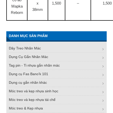
x
1,500
–
1,500
Mapka
38mm
Reborn
DANH MỤC SẢN PHẨM
Dây Treo Nhãn Mác
Dụng Cụ Gắn Nhãn Mác
Tag pin - Ti nhựa gắn nhãn mác
Dụng cụ Fas Bano'k 101
Dụng cụ gắn nhãn khác
Móc treo và kẹp nhựa sinh học
Móc treo và kẹp nhựa tái chế
Móc treo & Kẹp nhựa