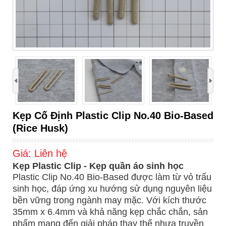
›
Kẹp Cố Định Plastic Clip No.40 Bio-Based
(Rice Husk)
Giá:
Liên hệ
Kẹp Plastic Clip - Kẹp quần áo sinh học
Plastic Clip No.40 Bio-Based được làm từ vỏ trấu
sinh học, đáp ứng xu hướng sử dụng nguyên liệu
bền vững trong ngành may mặc. Với kích thước
35mm x 6.4mm và khả năng kẹp chắc chắn, sản
phẩm mang đến giải pháp thay thế nhựa truyền