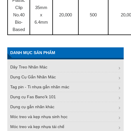
Plastic
Clip
35mm
No.40
x
20,000
500
20,0
Bio-
6.4mm
Based
DANH MỤC SẢN PHẨM
Dây Treo Nhãn Mác
Dụng Cụ Gắn Nhãn Mác
Tag pin - Ti nhựa gắn nhãn mác
Dụng cụ Fas Bano'k 101
Dụng cụ gắn nhãn khác
Móc treo và kẹp nhựa sinh học
Móc treo và kẹp nhựa tái chế