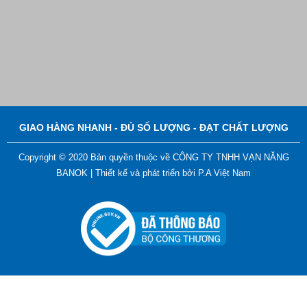
Bút Đánh Dấu Màu Trắng – ADGER CHAKO ACE
White - A
Liên hệ
GIAO HÀNG NHANH - ĐỦ SỐ LƯỢNG - ĐẠT CHẤT LƯỢNG
Copyright © 2020 Bản quyền thuộc về CÔNG TY TNHH VẠN NĂNG
BANOK |
Thiết kế và phát triển bởi
P.A Việt Nam