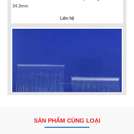
Liên hệ
SẢN PHẨM CÙNG LOẠI