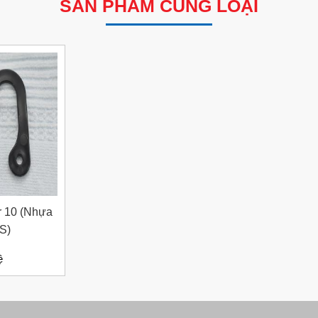
SẢN PHẨM CÙNG LOẠI
r 10 (Nhựa
S)
ệ