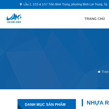
Lầu 2, 1/15 & 1/17 Trần Bình Trọng, phường Bình Lợi Trung, Tp.
TRANG CHỦ
Tran
NHỰA R
DANH MỤC SẢN PHẨM