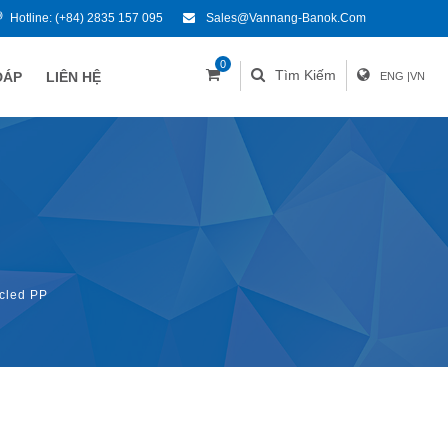
Hotline:
(+84) 2835 157 095
Sales@vannang-Banok.com
0
Tìm Kiếm
ĐÁP
LIÊN HỆ
ENG
|
VN
cled PP