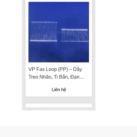
VP Fas Loop (PP) – Dây
Treo Nhãn, Ti Bắn, Đạn
Vòng Treo Nhãn Mác
Liên hệ