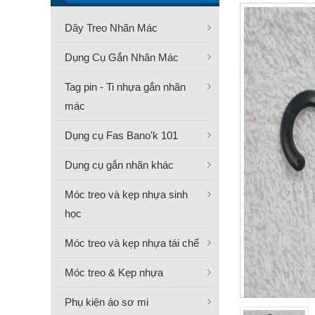
Dây Treo Nhãn Mác
Dụng Cụ Gắn Nhãn Mác
Tag pin - Ti nhựa gắn nhãn
mác
Dụng cụ Fas Bano'k 101
Dụng cụ gắn nhãn khác
Móc treo và kẹp nhựa sinh
học
Móc treo và kẹp nhựa tái chế
Móc treo & Kẹp nhựa
Phụ kiện áo sơ mi