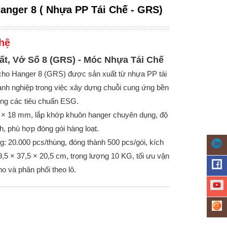
anger 8 ( Nhựa PP Tái Chế - GRS)
hệ
ất, Vớ Số 8 (GRS) - Móc Nhựa Tái Chế
ho Hanger 8 (GRS) được sản xuất từ nhựa PP tái
anh nghiệp trong việc xây dựng chuỗi cung ứng bền
ng các tiêu chuẩn ESG.
 × 18 mm, lắp khớp khuôn hanger chuyên dụng, độ
nh, phù hợp đóng gói hàng loạt.
: 20.000 pcs/thùng, đóng thành 500 pcs/gói, kích
,5 × 37,5 × 20,5 cm, trọng lượng 10 KG, tối ưu vận
o và phân phối theo lô.