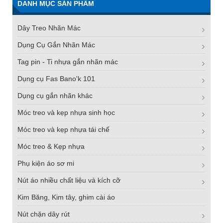
DANH MỤC SẢN PHẨM
Dây Treo Nhãn Mác
Dụng Cụ Gắn Nhãn Mác
Tag pin - Ti nhựa gắn nhãn mác
Dụng cụ Fas Bano'k 101
Dụng cụ gắn nhãn khác
Móc treo và kẹp nhựa sinh học
Móc treo và kẹp nhựa tái chế
Móc treo & Kẹp nhựa
Phụ kiện áo sơ mi
Nút áo nhiều chất liệu và kích cỡ
Kim Băng, Kim tây, ghim cài áo
Nút chặn dây rút