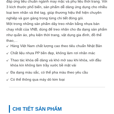
đáp ứng tiêu chuẩn ngành may mặc và phụ liệu thời trang. Với
3 kích thước phổ biến, sản phẩm dễ dàng ứng dụng cho nhiều
loại tem nhãn và thẻ tag, giúp thương hiệu thể hiện chuyên
nghiệp và gọn gàng trong từng chi tiết đóng gói.
Một trong những sản phẩm dây treo nhãn bằng nhựa bán
chạy nhất của VNB, dùng để treo nhãn cho đa dạng sản phẩm
như quần áo, phụ kiện thời trang, vật dụng gia đình, đồ thể
thao,...
Hàng Việt Nam chất lượng cao theo tiêu chuẩn Nhật Bản
Chất liệu nhựa PP bền đẹp, không làm rơi nhãn mác
Thao tác khóa dễ dàng và khó mở sau khi khỏa, với đầu
khóa kín không làm trầy xước bề mặt vải
Đa dạng màu sắc, có thể pha màu theo yêu cầu
Có thể thông qua máy dò kim loại
CHI TIẾT SẢN PHẨM