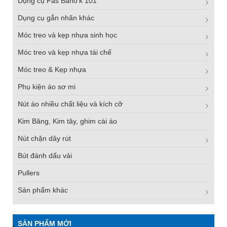
Dụng cụ Fas Bano'k 101
Dụng cụ gắn nhãn khác
Móc treo và kẹp nhựa sinh học
Móc treo và kẹp nhựa tái chế
Móc treo & Kẹp nhựa
Phụ kiện áo sơ mi
Nút áo nhiều chất liệu và kích cỡ
Kim Băng, Kim tây, ghim cài áo
Nút chặn dây rút
Bút đánh dấu vải
Pullers
Sản phẩm khác
SẢN PHẨM MỚI