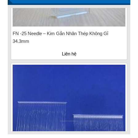
FN -25 Needle – Kim Gắn Nhãn Thép Không Gỉ
34.3mm
Liên hệ