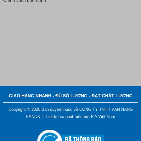
Chính sách bảo hành
Bút Đánh Dấu Màu Trắng – ADGER CHAKO ACE
White - A
Liên hệ
GIAO HÀNG NHANH - ĐỦ SỐ LƯỢNG - ĐẠT CHẤT LƯỢNG
Copyright © 2020 Bản quyền thuộc về CÔNG TY TNHH VẠN NĂNG
BANOK |
Thiết kế và phát triển bởi
P.A Việt Nam