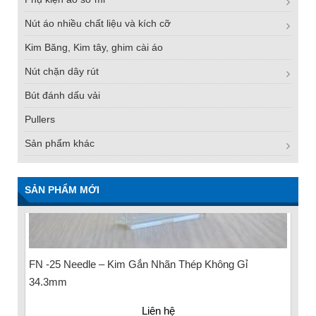
Nút áo nhiều chất liệu và kích cỡ
Kim Băng, Kim tây, ghim cài áo
Nút chặn dây rút
Bút đánh dấu vải
Pullers
Sản phẩm khác
SẢN PHẨM MỚI
FN -25 Needle – Kim Gắn Nhãn Thép Không Gỉ
34.3mm
Liên hệ