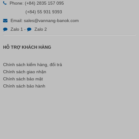
Phone:
(+84) 2835 157 095
(+84) 55 931 9393
Liên hệ
Email:
sales@vannang-banok.com
Zalo 1
-
Zalo 2
HỖ TRỢ KHÁCH HÀNG
Chính sách kiểm hàng, đổi trả
Chính sách giao nhận
Chính sách bảo mật
Chính sách bảo hành