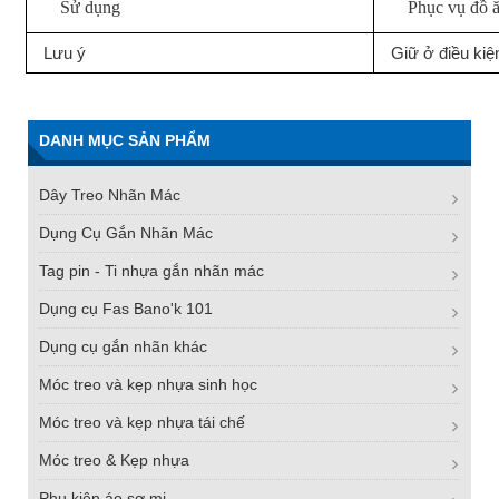
Sử dụng
Phục vụ đồ 
Lưu ý
Giữ ở điều kiệ
DANH MỤC SẢN PHẨM
Dây Treo Nhãn Mác
Dụng Cụ Gắn Nhãn Mác
Tag pin - Ti nhựa gắn nhãn mác
Dụng cụ Fas Bano'k 101
Dụng cụ gắn nhãn khác
Móc treo và kẹp nhựa sinh học
Móc treo và kẹp nhựa tái chế
Móc treo & Kẹp nhựa
Phụ kiện áo sơ mi