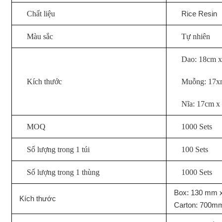
Chất liệu
Rice Resin
Màu sắc
Tự nhiên
Dao: 18cm 
Kích thước
Muỗng: 17x
Nĩa: 17cm x
MOQ
1000 Sets
Số lượng trong 1 túi
100 Sets
Số lượng trong 1 thùng
1000 Sets
Box: 130 mm 
Kích thước
Carton: 700m