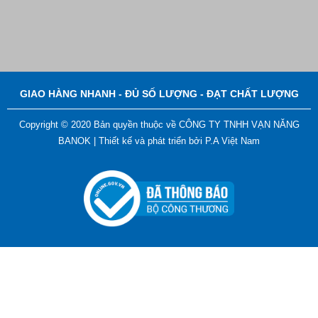
Bút Đánh Dấu Màu Trắng – ADGER CHAKO ACE
White - A
Liên hệ
GIAO HÀNG NHANH - ĐỦ SỐ LƯỢNG - ĐẠT CHẤT LƯỢNG
Copyright © 2020 Bản quyền thuộc về CÔNG TY TNHH VẠN NĂNG
BANOK |
Thiết kế và phát triển bởi
P.A Việt Nam