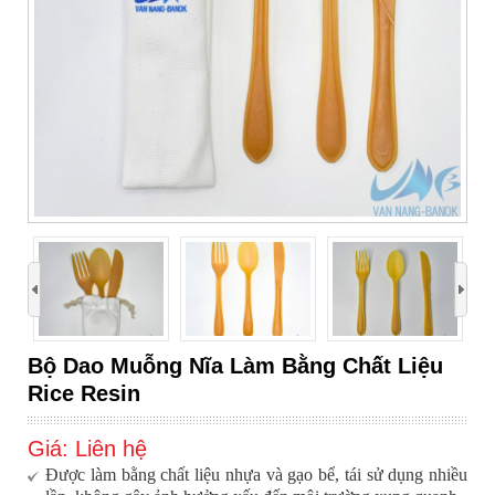
›
Bộ Dao Muỗng Nĩa Làm Bằng Chất Liệu
Rice Resin
Giá:
Liên hệ
Được làm bằng chất liệu nhựa và
gạo bể
, tái sử dụng nhiều