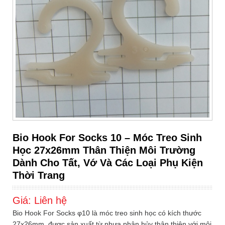
Bio Hook For Socks 10 – Móc Treo Sinh
Học 27x26mm Thân Thiện Môi Trường
Dành Cho Tất, Vớ Và Các Loại Phụ Kiện
Thời Trang
Giá:
Liên hệ
Bio Hook For Socks φ10 là móc treo sinh học có kích thước
27x26mm, được sản xuất từ nhựa phân hủy thân thiện với môi