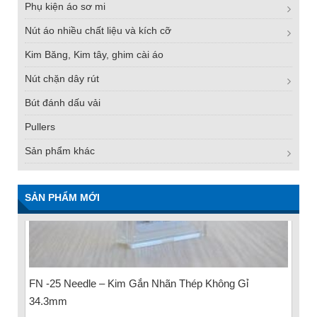
Phụ kiện áo sơ mi
Nút áo nhiều chất liệu và kích cỡ
Kim Băng, Kim tây, ghim cài áo
Nút chặn dây rút
Bút đánh dấu vải
Pullers
Sản phẩm khác
SẢN PHẨM MỚI
FN -25 Needle – Kim Gắn Nhãn Thép Không Gỉ
34.3mm
Liên hệ