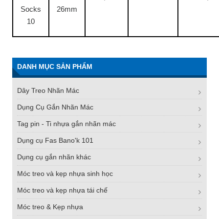
Socks
26mm
10
DANH MỤC SẢN PHẨM
Dây Treo Nhãn Mác
Dụng Cụ Gắn Nhãn Mác
Tag pin - Ti nhựa gắn nhãn mác
Dụng cụ Fas Bano'k 101
Dụng cụ gắn nhãn khác
Móc treo và kẹp nhựa sinh học
Móc treo và kẹp nhựa tái chế
Móc treo & Kẹp nhựa