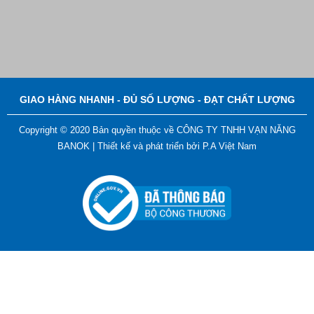
Bút Đánh Dấu Màu Trắng – ADGER CHAKO ACE
White - A
Liên hệ
GIAO HÀNG NHANH - ĐỦ SỐ LƯỢNG - ĐẠT CHẤT LƯỢNG
Copyright © 2020 Bản quyền thuộc về CÔNG TY TNHH VẠN NĂNG
BANOK |
Thiết kế và phát triển bởi
P.A Việt Nam