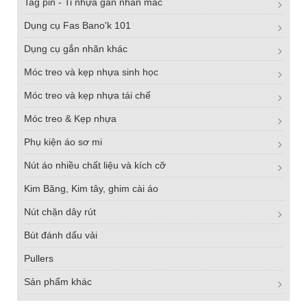
Tag pin - Ti nhựa gắn nhãn mác
Dụng cụ Fas Bano'k 101
Dụng cụ gắn nhãn khác
Móc treo và kẹp nhựa sinh học
Móc treo và kẹp nhựa tái chế
Móc treo & Kẹp nhựa
Phụ kiện áo sơ mi
Nút áo nhiều chất liệu và kích cỡ
Kim Băng, Kim tây, ghim cài áo
Nút chặn dây rút
Bút đánh dấu vải
Pullers
Sản phẩm khác