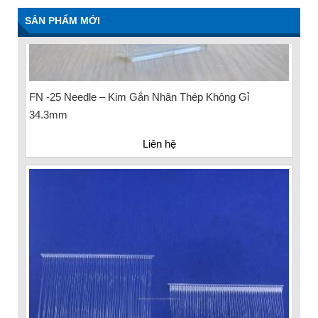
SẢN PHẨM MỚI
FN -25 Needle – Kim Gắn Nhãn Thép Không Gỉ
34.3mm
Liên hệ