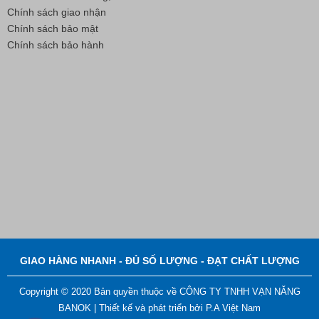
Chính sách giao nhận
Chính sách bảo mật
Chính sách bảo hành
Nút Khóa Bằng Nhựa Cord Stopper – Recycled Nylon
Liên hệ
GIAO HÀNG NHANH - ĐỦ SỐ LƯỢNG - ĐẠT CHẤT LƯỢNG
Copyright © 2020 Bản quyền thuộc về CÔNG TY TNHH VẠN NĂNG
BANOK |
Thiết kế và phát triển bởi
P.A Việt Nam