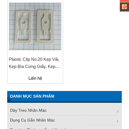
Plastic Clip No.20 Kẹp Vải,
Kẹp Bìa Cứng Giấy, Kẹp
Tài Liệu
Liên hệ
DANH MỤC SẢN PHẨM
Dây Treo Nhãn Mác
Dụng Cụ Gắn Nhãn Mác