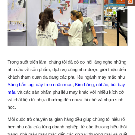
Trong suốt triển lãm, chúng tôi đã có cơ hội lắng nghe những
nhu cầu về sản phẩm, dịch vụ cũng như được giới thiệu đến
khách tham quan đa dạng các phụ liệu ngành may mặc như:
Súng bắn tag
,
dây treo nhãn mác
,
Kim băng
,
nút áo
,
bút bay
màu
và các sản phẩm phụ liệu may khác với nhiều kích cỡ
và chất liệu từ nhựa thường đến nhựa tái chế và nhựa sinh
học.
Mỗi cuộc trò chuyện tại gian hàng đều giúp chúng tôi hiểu rõ
hơn nhu cầu của từng doanh nghiệp, từ các thương hiệu thời
trang, nhà máy may mặc đến các đơn vị thương mại và xuất