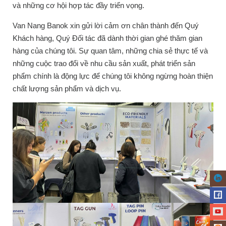
và những cơ hội hợp tác đầy triển vọng.
Van Nang Banok xin gửi lời cảm ơn chân thành đến Quý
Khách hàng, Quý Đối tác đã dành thời gian ghé thăm gian
hàng của chúng tôi. Sự quan tâm, những chia sẻ thực tế và
những cuộc trao đổi về nhu cầu sản xuất, phát triển sản
phẩm chính là động lực để chúng tôi không ngừng hoàn thiện
chất lượng sản phẩm và dịch vụ.