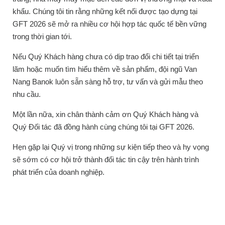
khẩu. Chúng tôi tin rằng những kết nối được tạo dựng tại
GFT 2026 sẽ mở ra nhiều cơ hội hợp tác quốc tế bền vững
trong thời gian tới.
Nếu Quý Khách hàng chưa có dịp trao đổi chi tiết tại triển
lãm hoặc muốn tìm hiểu thêm về sản phẩm, đội ngũ Van
Nang Banok luôn sẵn sàng hỗ trợ, tư vấn và gửi mẫu theo
nhu cầu.
Một lần nữa, xin chân thành cảm ơn Quý Khách hàng và
Quý Đối tác đã đồng hành cùng chúng tôi tại GFT 2026.
Hẹn gặp lại Quý vị trong những sự kiện tiếp theo và hy vọng
sẽ sớm có cơ hội trở thành đối tác tin cậy trên hành trình
phát triển của doanh nghiệp.