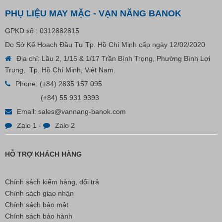
PHỤ LIỆU MAY MẶC - VẠN NĂNG BANOK
GPKD số : 0312882815
Do Sở Kế Hoạch Đầu Tư Tp. Hồ Chí Minh cấp ngày 12/02/2020
Địa chỉ: Lầu 2, 1/15 & 1/17 Trần Bình Trọng, Phường Bình Lợi
Trung, Tp. Hồ Chí Minh, Việt Nam.
Phone:
(+84) 2835 157 095
(+84) 55 931 9393
Email:
sales@vannang-banok.com
Zalo 1
-
Zalo 2
HỖ TRỢ KHÁCH HÀNG
Chính sách kiểm hàng, đổi trả
Chính sách giao nhận
Chính sách bảo mật
Chính sách bảo hành