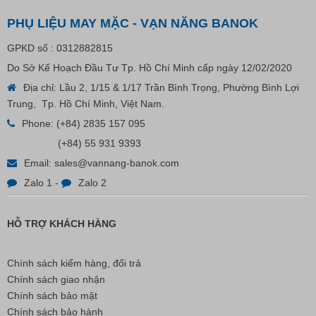
PHỤ LIỆU MAY MẶC - VẠN NĂNG BANOK
GPKD số : 0312882815
Do Sở Kế Hoạch Đầu Tư Tp. Hồ Chí Minh cấp ngày 12/02/2020
Địa chỉ: Lầu 2, 1/15 & 1/17 Trần Bình Trọng, Phường Bình Lợi
Trung, Tp. Hồ Chí Minh, Việt Nam.
Phone:
(+84) 2835 157 095
(+84) 55 931 9393
Email:
sales@vannang-banok.com
Zalo 1
-
Zalo 2
HỖ TRỢ KHÁCH HÀNG
Chính sách kiểm hàng, đổi trả
Chính sách giao nhận
Chính sách bảo mật
Chính sách bảo hành