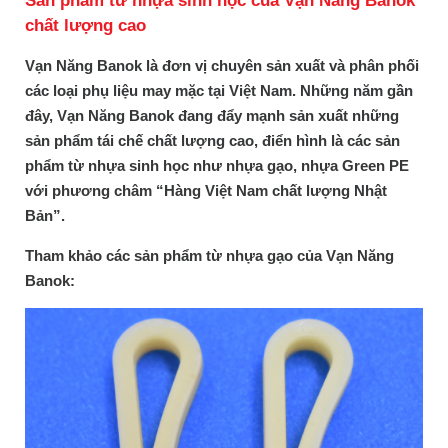
Sản phẩm từ nhựa sinh học của Vạn Năng Banok
chất lượng cao
Vạn Năng Banok là đơn vị chuyên sản xuất và phân phối
các loại phụ liệu may mặc tại Việt Nam. Những năm gần
đây, Vạn Năng Banok đang đẩy mạnh sản xuất những
sản phẩm tái chế chất lượng cao, điển hình là các sản
phẩm từ nhựa sinh học như nhựa gạo, nhựa Green PE
với phương châm “Hàng Việt Nam chất lượng Nhật
Bản”.
Tham khảo các sản phẩm từ nhựa gạo của Vạn Năng
Banok: