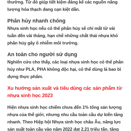
thường. Từ đó giúp tiết kiệm đáng kể các nguồn năng
lượng hóa thạch đang cạn kiệt dần.
Phân hủy nhanh chóng
Nhựa sinh học nếu có thể phân hủy sẽ chỉ mất từ vài
tuần đến vài tháng, hạn chế những chất thải nhựa khó
phân hủy gây ô nhiễm môi trường.
An toàn cho người sử dụng
Nghiên cứu cho thấy, các loại nhựa sinh học có thể phân
hủy như PLA, PHA không độc hại, có thể dùng là bao bì
đựng thực phẩm.
Xu hướng sản xuất và tiêu dùng các sản phẩm từ
nhựa sinh học 2023
Hiện nhựa sinh học chiếm chưa đến 1% tổng sản lượng
nhựa của thế giới, nhưng nhu cầu toàn cầu dự kiến tăng
nhanh. Theo Hiệp hội Nhựa sinh học châu Âu, năng lực
sản xuất toàn cầu vào năm 2022 đạt 2,21 triệu tấn, tăng