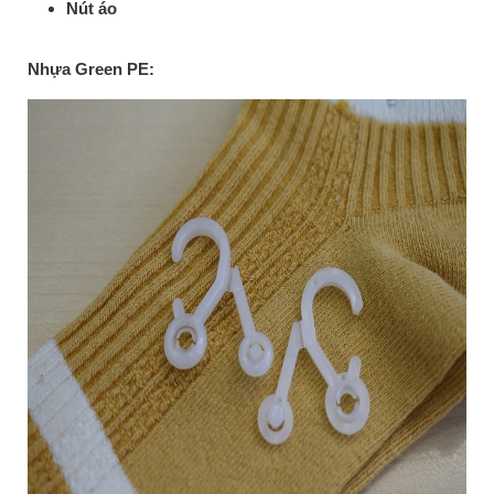
Nút áo
Nhựa Green PE: