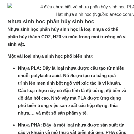
Hạt nhựa sinh học (Nguồn: aneco.com.
Nhựa sinh học phân hủy sinh học
Nhựa sinh học phân hủy sinh học là loại nhựa có thể
phân hủy thành CO2, H20 và mùn trong môi trường có vi
sinh vật.
Một vài loại nhựa sinh học phổ biến như:
Nhựa PLA: Đây là loại nhựa được cấu tạo từ nhiều
chuỗi polylactic acid. Nó được tạo ra bằng quá
trình lên men tinh bột ngô với xúc tác là vi khuẩn.
Các loại nhựa này có đặc tính là độ cứng, độ bền và
độ đàn hồi cao. Nhờ vậy mà PLA được ứng dụng
phổ biến trong việc sản xuất các hộp đựng, thìa
nhựa,… và một số sản phẩm y tế.
Nhựa PHA: Đây là một loại nhựa được sản xuất từ
các vi khuẩn và mô thực vật biến đổi gen. PHA cũng