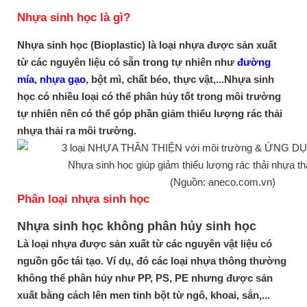
Nhựa sinh học là gì?
Nhựa sinh học (Bioplastic) là loại nhựa được sản xuất
từ các nguyên liệu có sẵn trong tự nhiên như
đường
mía
,
nhựa gạo
, bột mì, chất béo, thực vật,...Nhựa sinh
học có nhiều loại có thể phân hủy tốt trong môi trường
tự nhiên nên có thể góp phần giảm thiểu lượng rác thải
nhựa thải ra môi trường.
Nhựa sinh học giúp giảm thiểu lượng rác thải nhựa th
(Nguồn: aneco.com.vn)
Phân loại nhựa sinh học
Nhựa sinh học không phân hủy sinh học
Là loại nhựa được sản xuất từ các nguyên vật liệu có
nguồn gốc tái tạo. Ví dụ, đó các loại nhựa thông thường
không thể phân hủy như PP, PS, PE nhưng được sản
xuất bằng cách lên men tinh bột từ ngô, khoai, sắn,...