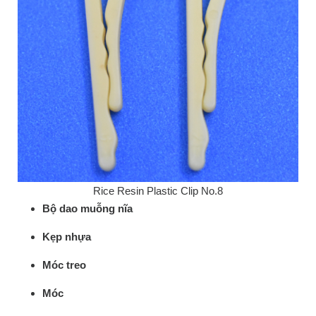
Rice Resin Plastic Clip No.8
Bộ dao muỗng nĩa
Kẹp nhựa
Móc treo
Móc