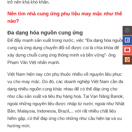
trở nên khá khó khăn.
Nên tìm nhà cung ứng phụ liệu may mặc như thế
nào?
Đa dạng hóa nguồn cung ứng
Để đẩy mạnh sản xuất trong nước, việc “Đa dạng hóa nguồn
cung và ứng dụng chuyển đổi số được coi là chìa khóa để
xây dựng chuỗi cung ứng thông minh và bền vững”- ông
Phạm Văn Việt nhấn mạnh.
Việt Nam hiện nay còn phụ thuộc nhiều về nguyên liệu phục
vụ cho may mặc. Do đó, các doanh nghiệp Việt Nam cần đa
dạng nhiều nguồn cung khác nhau để có thể đáp ứng cho
như cầu sản xuất và tiêu thụ hàng hoá. Tại Vạn Năng Banok,
ngoài những nguyên liệu được nhập từ nước ngoài như Nhật
Bản, Malaysia, Indonesia, Brazil,... với rất nhiều chất liệu
hiếm gặp, có thể đáp ứng cho những như cầu hiện tại và xu
hướng mới.