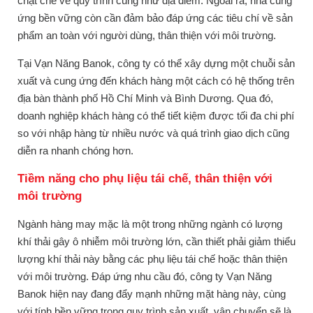
chặt chẽ về quy trình cũng như địa điểm. Ngoài ra, nhà cung
ứng bền vững còn cần đảm bảo đáp ứng các tiêu chí về sản
phẩm an toàn với người dùng, thân thiện với môi trường.
Tại Vạn Năng Banok, công ty có thể xây dựng một chuỗi sản
xuất và cung ứng đến khách hàng một cách có hệ thống trên
địa bàn thành phố Hồ Chí Minh và Bình Dương. Qua đó,
doanh nghiệp khách hàng có thể tiết kiệm được tối đa chi phí
so với nhập hàng từ nhiều nước và quá trình giao dịch cũng
diễn ra nhanh chóng hơn.
Tiềm năng cho phụ liệu tái chế, thân thiện với
môi trường
Ngành hàng may mặc là một trong những ngành có lượng
khí thải gây ô nhiễm môi trường lớn, cần thiết phải giảm thiểu
lượng khí thải này bằng các phụ liệu tái chế hoặc thân thiện
với môi trường. Đáp ứng nhu cầu đó, công ty Vạn Năng
Banok hiện nay đang đẩy mạnh những mặt hàng này, cùng
với tính bền vững trong quy trình sản xuất, vận chuyển sẽ là