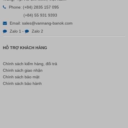
Phone:
(+84) 2835 157 095
(+84) 55 931 9393
Email:
sales@vannang-banok.com
Zalo 1
-
Zalo 2
HỖ TRỢ KHÁCH HÀNG
Chính sách kiểm hàng, đổi trả
Chính sách giao nhận
Chính sách bảo mật
Chính sách bảo hành