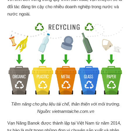
đối tác đáng tin cậy cho nhiều doanh nghiệp trong nước và
nước ngoài.
Tiềm năng cho phụ liệu tái chế, thân thiện với môi trường.
Nguồn:
vietnamtaiche.com.vn
Vạn Năng Banok được thành lập tại Việt Nam từ năm 2014,
tự hào là một trong những đơn vị chuyên sản xuất và phân