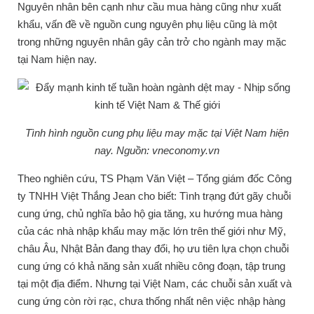
Nguyên nhân bên cạnh như cầu mua hàng cũng như xuất
khẩu, vấn đề về nguồn cung nguyên phụ liệu cũng là một
trong những nguyên nhân gây cản trở cho ngành may mặc
tại Nam hiện nay.
Tình hình nguồn cung phụ liệu may mặc tại Việt Nam hiện
nay. Nguồn: vneconomy.vn
Theo nghiên cứu, TS Phạm Văn Việt – Tổng giám đốc Công
ty TNHH Việt Thắng Jean cho biết: Tình trạng đứt gãy chuỗi
cung ứng, chủ nghĩa bảo hộ gia tăng, xu hướng mua hàng
của các nhà nhập khẩu may mặc lớn trên thế giới như Mỹ,
châu Âu, Nhật Bản đang thay đổi, họ ưu tiên lựa chọn chuỗi
cung ứng có khả năng sản xuất nhiều công đoạn, tập trung
tại một địa điểm. Nhưng tại Việt Nam, các chuỗi sản xuất và
cung ứng còn rời rạc, chưa thống nhất nên việc nhập hàng