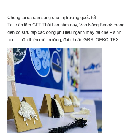
Chúng tôi đã sẵn sàng cho thị trường quốc tế!
Tại triển lãm GFT Thái Lan năm nay, Vạn Năng Banok mang
đến bộ sưu tập các dòng phụ liệu ngành may tái chế – sinh
học – thân thiện môi trường, đạt chuẩn GRS, OEKO-TEX.