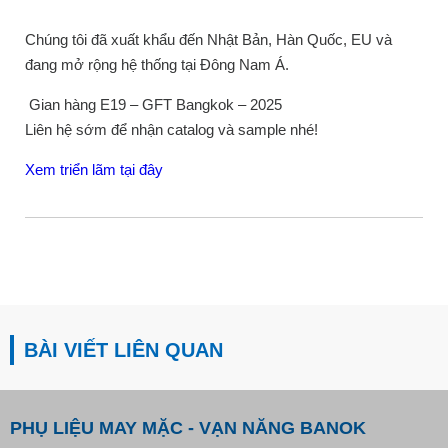
Chúng tôi đã xuất khẩu đến Nhật Bản, Hàn Quốc, EU và
đang mở rộng hệ thống tại Đông Nam Á.
Gian hàng E19 – GFT Bangkok – 2025
Liên hệ sớm để nhận catalog và sample nhé!
Xem triển lãm tại đây
BÀI VIẾT LIÊN QUAN
PHỤ LIỆU MAY MẶC - VẠN NĂNG BANOK