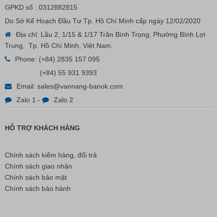
GPKD số : 0312882815
Do Sở Kế Hoạch Đầu Tư Tp. Hồ Chí Minh cấp ngày 12/02/2020
Địa chỉ: Lầu 2, 1/15 & 1/17 Trần Bình Trọng, Phường Bình Lợi
Trung, Tp. Hồ Chí Minh, Việt Nam.
Phone:
(+84) 2835 157 095
(+84) 55 931 9393
Email:
sales@vannang-banok.com
Zalo 1
-
Zalo 2
HỖ TRỢ KHÁCH HÀNG
Chính sách kiểm hàng, đổi trả
Chính sách giao nhận
Chính sách bảo mật
Chính sách bảo hành