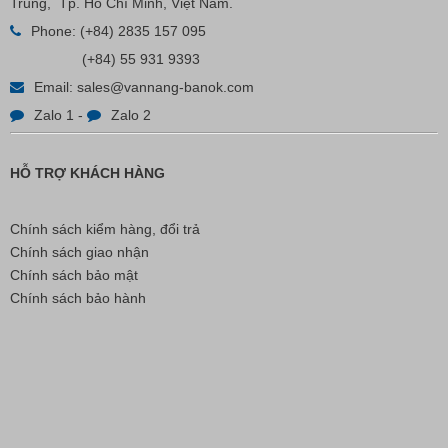
Trung, Tp. Hồ Chí Minh, Việt Nam.
Phone:
(+84) 2835 157 095
(+84) 55 931 9393
Email:
sales@vannang-banok.com
Zalo 1
-
Zalo 2
HỖ TRỢ KHÁCH HÀNG
Chính sách kiểm hàng, đổi trả
Chính sách giao nhận
Chính sách bảo mật
Chính sách bảo hành