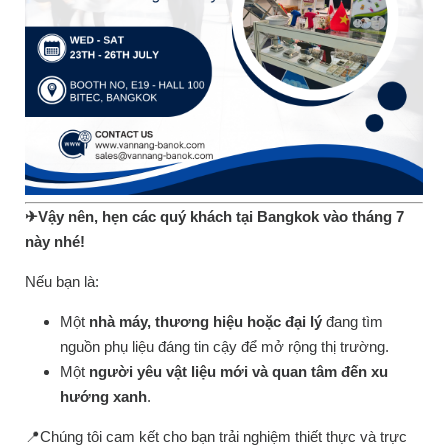
✈
Vậy
nên, hẹn các
quý khách tại Bangkok
vào tháng 7
này nhé!
Nếu bạn là:
Một
nhà máy, thương hiệu hoặc đại lý
đang tìm
nguồn phụ liệu đáng tin cậy để mở rộng thị trường.
Một
người yêu vật liệu mới và quan tâm đến xu
hướng xanh
.
📍
Chúng tôi cam kết cho bạn trải nghiệm thiết thực và trực