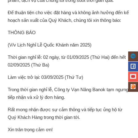
phẩm, dịch vụ của chúng tôi trong suốt thời gian qua.
Để thuận tiện cho việc đặt hàng và không ảnh hưởng đến kế
hoạch sản xuất của Quý Khách, chúng tôi xin thông báo:
THÔNG BÁO
(V/v Lịch Nghỉ Lễ Quốc Khánh năm 2025)
Thời gian nghỉ lễ: 02 ngày, từ 01/09/2025 (Thứ Hai) đến hết
02/09/2025 (Thứ Ba)
Làm việc trở lại: 03/09/2025 (Thứ Tư)
Trong thời gian nghỉ lễ, Công ty Vạn Năng Banok tạm ngưng
tiếp nhận và xử lý đơn hàng.
Rất mong nhận được sự cảm thông và tiếp tục ủng hộ từ
Quý Khách Hàng trong thời gian tới.
Xin trân trọng cảm ơn!