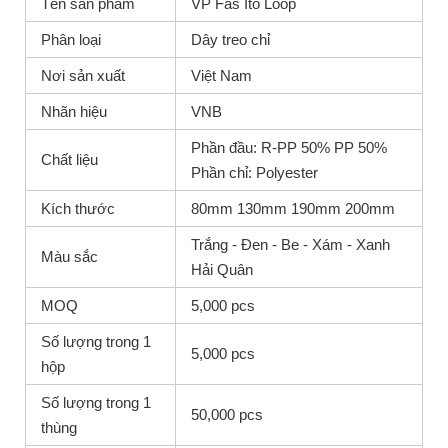
Tên sản phẩm
VP Fas Ito Loop
Phân loại
Dây treo chỉ
Nơi sản xuất
Việt Nam
Nhãn hiệu
VNB
Phần đầu: R-PP 50% PP 50%
Chất liệu
Phần chỉ: Polyester
Kích thước
80mm 130mm 190mm 200mm
Trắng - Đen - Be - Xám - Xanh
Màu sắc
Hải Quân
MOQ
5,000 pcs
Số lượng trong 1
5,000 pcs
hộp
Số lượng trong 1
50,000 pcs
thùng