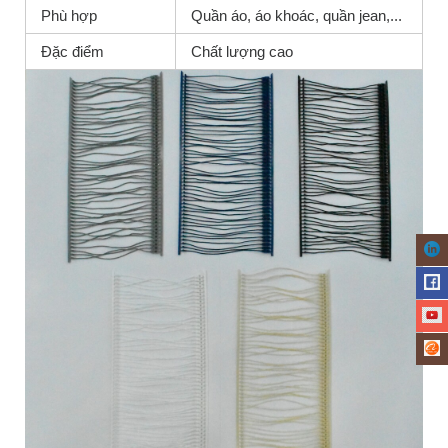
Phù hợp
Quần áo, áo khoác, quần jean,...
Đặc điểm
Chất lượng cao