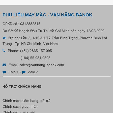
PHỤ LIỆU MAY MẶC - VẠN NĂNG BANOK
GPKD số : 0312882815
Do Sở Kế Hoạch Đầu Tư Tp. Hồ Chí Minh cấp ngày 12/02/2020
Địa chỉ: Lầu 2, 1/15 & 1/17 Trần Bình Trọng, Phường Bình Lợi
Trung, Tp. Hồ Chí Minh, Việt Nam.
Phone:
(+84) 2835 157 095
(+84) 55 931 9393
Email:
sales@vannang-banok.com
Zalo 1
-
Zalo 2
HỖ TRỢ KHÁCH HÀNG
Chính sách kiểm hàng, đổi trả
Chính sách giao nhận
Chính sách bảo mật