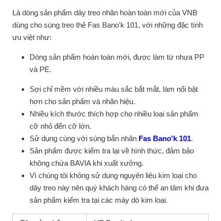
Là dòng sản phẩm dây treo nhãn hoàn toàn mới của VNB
dùng cho súng treo thẻ Fas Bano'k 101, với những đặc tính
ưu việt như:
Dòng sản phẩm hoàn toàn mới, được làm từ nhựa PP
và PE.
Sợi chỉ mềm với nhiều màu sắc bắt mắt, làm nổi bật
hơn cho sản phẩm và nhãn hiệu.
Nhiều kích thước thích hợp cho nhiều loại sản phẩm
cỡ nhỏ đến cỡ lớn.
Sử dụng cùng với súng bắn nhãn
Fas Bano'k 101
.
Sản phẩm được kiểm tra lại về hình thức, đảm bảo
không chứa BAVIA khi xuất xưởng.
Vì chúng tôi không sử dụng nguyên liệu kim loại cho
dây treo này nên quý khách hàng có thể an tâm khi đưa
sản phẩm kiểm tra tại các máy dò kim loại.