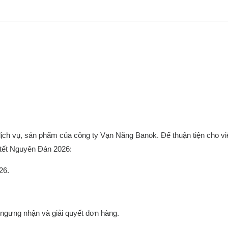
ch vụ, sản phẩm của công ty Vạn Năng Banok. Để thuận tiện cho v
ỉ tết Nguyên Đán 2026:
26.
 ngưng nhận và giải quyết đơn hàng.