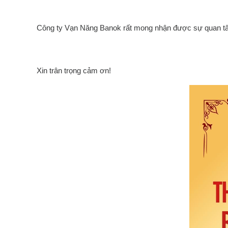
Công ty Vạn Năng Banok rất mong nhận được sự quan tâm 
Xin trân trọng cảm ơn!