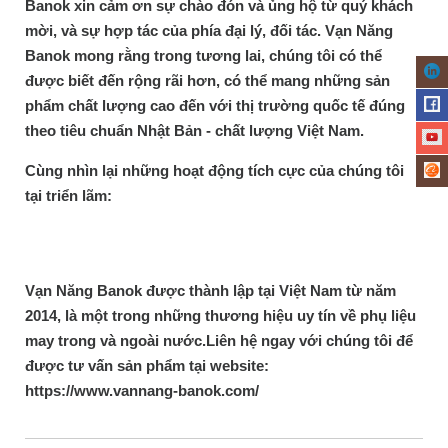
Banok xin cảm ơn sự chào đón và ủng hộ từ quý khách
mời, và sự hợp tác của phía đại lý, đối tác. Vạn Năng
Banok mong rằng trong tương lai, chúng tôi có thể
được biết đến rộng rãi hơn, có thể mang những sản
phẩm chất lượng cao đến với thị trường quốc tế đúng
theo tiêu chuẩn Nhật Bản - chất lượng Việt Nam.
Cùng nhìn lại những hoạt động tích cực của chúng tôi
tại triển lãm:
Vạn Năng Banok được thành lập tại Việt Nam từ năm
2014, là một trong những thương hiệu uy tín về phụ liệu
may trong và ngoài nước.Liên hệ ngay với chúng tôi để
được tư vấn sản phẩm tại website:
https://www.vannang-banok.com/