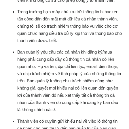
viên khi không có sự cho phép đồng ý từ thành viên.
Trong trường hợp máy chủ lưu trữ thông tin bị hacker
tấn công dẫn đến mất mát dữ liệu cá nhân thành viên,
chúng tôi sẽ có trách nhiệm thông báo vụ việc cho cơ
quan chức năng điều tra xử lý kịp thời và thông báo cho
thành viên được biết.
Ban quản lý yêu cầu các cá nhân khi đăng ký/mua
hàng phải cung cấp đầy đủ thông tin cá nhân có liên
quan như: Họ và tên, địa chỉ liên lạc, email, điện thoại,
và chịu trách nhiệm về tính pháp lý của những thông tin
trên. Ban quản lý không chịu trách nhiệm cũng như
không giải quyết mọi khiếu nại có liên quan đến quyền
lợi của thành viên đó nếu xét thấy tất cả thông tin cá
nhân của thành viên đó cung cấp khi đăng ký ban đầu
là không chính xác./.
Thành viên có quyền gửi khiếu nại về việc lộ thông tin
cá nhân cho bên thứ 3 đến ban quản trị của Sàn giao