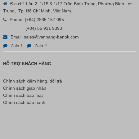
Địa chỉ: Lầu 2, 1/15 & 1/17 Trần Bình Trọng, Phường Bình Lợi
Trung, Tp. Hồ Chí Minh, Việt Nam.
Phone:
(+84) 2835 157 095
(+84) 55 931 9393
Email:
sales@vannang-banok.com
Zalo 1
-
Zalo 2
HỖ TRỢ KHÁCH HÀNG
Chính sách kiểm hàng, đổi trả
Chính sách giao nhận
Chính sách bảo mật
Chính sách bảo hành