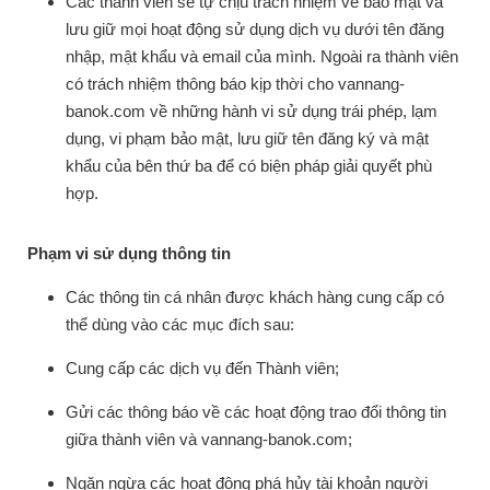
Các thành viên sẽ tự chịu trách nhiệm về bảo mật và
lưu giữ mọi hoạt động sử dụng dịch vụ dưới tên đăng
nhập, mật khẩu và email của mình. Ngoài ra thành viên
có trách nhiệm thông báo kịp thời cho vannang-
banok.com về những hành vi sử dụng trái phép, lạm
dụng, vi phạm bảo mật, lưu giữ tên đăng ký và mật
khẩu của bên thứ ba để có biện pháp giải quyết phù
hợp.
Phạm vi sử dụng thông tin
Các thông tin cá nhân được khách hàng cung cấp có
thể dùng vào các mục đích sau:
Cung cấp các dịch vụ đến Thành viên;
Gửi các thông báo về các hoạt động trao đổi thông tin
giữa thành viên và vannang-banok.com;
Ngăn ngừa các hoạt động phá hủy tài khoản người