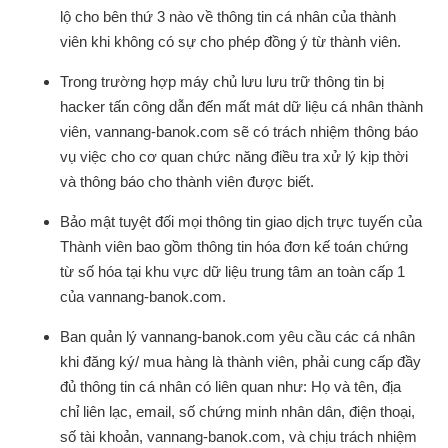
lộ cho bên thứ 3 nào về thông tin cá nhân của thành
viên khi không có sự cho phép đồng ý từ thành viên.
Trong trường hợp máy chủ lưu lưu trữ thông tin bị
hacker tấn công dẫn đến mất mát dữ liệu cá nhân thành
viên, vannang-banok.com sẽ có trách nhiệm thông báo
vụ việc cho cơ quan chức năng điều tra xử lý kịp thời
và thông báo cho thành viên được biết.
Bảo mật tuyệt đối mọi thông tin giao dịch trực tuyến của
Thành viên bao gồm thông tin hóa đơn kế toán chứng
từ số hóa tại khu vực dữ liệu trung tâm an toàn cấp 1
của vannang-banok.com.
Ban quản lý vannang-banok.com yêu cầu các cá nhân
khi đăng ký/ mua hàng là thành viên, phải cung cấp đầy
đủ thông tin cá nhân có liên quan như: Họ và tên, địa
chỉ liên lạc, email, số chứng minh nhân dân, điện thoại,
số tài khoản, vannang-banok.com, và chịu trách nhiệm