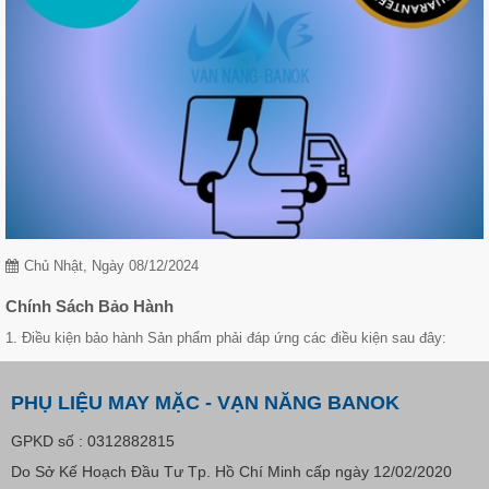
Chủ Nhật, Ngày 08/12/2024
Chính Sách Bảo Hành
1. Điều kiện bảo hành Sản phẩm phải đáp ứng các điều kiện sau đây:
PHỤ LIỆU MAY MẶC - VẠN NĂNG BANOK
GPKD số : 0312882815
Do Sở Kế Hoạch Đầu Tư Tp. Hồ Chí Minh cấp ngày 12/02/2020