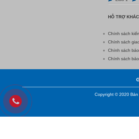
HỖ TRỢ KHÁ
Chính sách kiểm
Chính sách gia
Chính sách bảo
Chính sách bả
Copyright © 2020 B