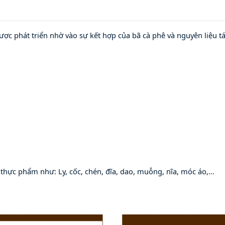
ợc phát triển nhờ vào sự kết hợp của bã cà phê và nguyên liệu tá
 thực phẩm như: Ly, cốc, chén, đĩa, dao, muỗng, nĩa
, móc áo,
…