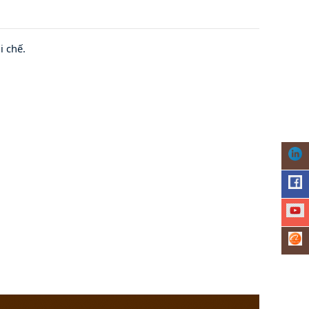
i chế.