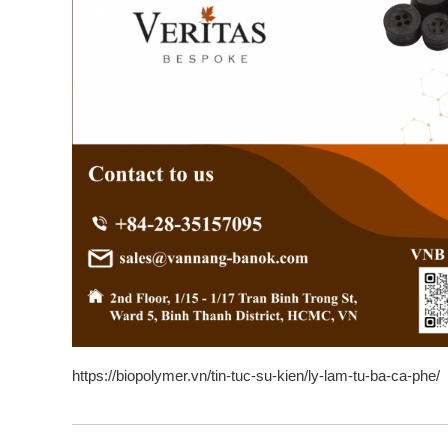
https://biopolymer.vn/tin-tuc-su-kien/ly-lam-tu-ba-ca-phe/