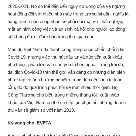
2020-2021.
Nó có thể dẫn đến nguy cơ đóng cửa và ngừng
hoạt động đối với nhiều nhà máy trong tương lai gần, nghĩa là
hàng trăm ngàn công nhân sẽ phải đối mặt với thất nghiệp,
mất an ninh công việc và an sinh xã hội cho người lao động
sẽ không được đảm bảo trong thời gian dài.
Mặc dù Việt Nam đã thành công trong cuộc chiến chống lại
Covid-19, nhưng việc thu hút đầu tư và xúc tiến xuất khẩu
phụ thuộc phần lớn vào các yếu tố bên ngoài.
Trong khi đó,
đại dịch Covid-19 trên thế giới vẫn đang có những diễn biến
phức tạp và ảnh hưởng nghiêm trọng đến nền kinh tế toàn
cầu, do đó quá trình phục hồi sẽ mất nhiều thời gian.
Bộ
Công Thương cho biết, trong những tháng tới, xuất nhập
khẩu của Việt Nam có thể sẽ tiếp tục phục hồi nhưng doanh
thu vẫn sẽ giảm so với năm 2019.
Kỳ vọng cho
EVFTA
Bên cạnh những khó khăn, Bộ Công Thương cũng chỉ ra