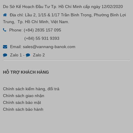
Do Sở Kế Hoạch Đầu Tư Tp. Hồ Chí Minh cấp ngày 12/02/2020
Địa chỉ: Lầu 2, 1/15 & 1/17 Trần Bình Trọng, Phường Bình Lợi
Trung, Tp. Hồ Chí Minh, Việt Nam.
Phone:
(+84) 2835 157 095
(+84) 55 931 9393
Email:
sales@vannang-banok.com
Zalo 1
-
Zalo 2
HỖ TRỢ KHÁCH HÀNG
Chính sách kiểm hàng, đổi trả
Chính sách giao nhận
Chính sách bảo mật
Chính sách bảo hành