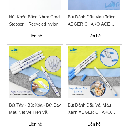
Nút Khóa Bằng Nhựa Cord
Bút Đánh Dấu Màu Trắng –
Stopper – Recycled Nylon
ADGER CHAKO ACE
White - A
Liên hệ
Liên hệ
Bút Tẩy - Bút Xóa - Bút Bay
Bút Đánh Dấu Vải Màu
Màu Nét Vẽ Trên Vải
Xanh ADGER CHAKO
ACE BLUE PW 95-B
Liên hệ
Liên hệ