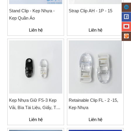
Stand Clip - Kẹp Nhựa -
Strap Clip AH - 1P - 15
Kẹp Quần Áo
Liên hệ
Liên hệ
Kẹp Nhựa Giữ FS-3 Kẹp
Retainable Clip FL - 2 -15,
Vải, Bìa Tài Liệu, Giấy, Thẻ
Kẹp Nhựa
Nhân Viên, Sinh Viên
Liên hệ
Liên hệ