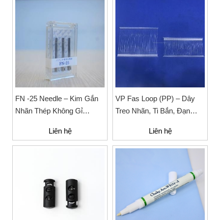
FN -25 Needle – Kim Gắn
VP Fas Loop (PP) – Dây
Nhãn Thép Không Gỉ
Treo Nhãn, Ti Bắn, Đạn
34.3mm
Vòng Treo Nhãn Mác
Liên hệ
Liên hệ