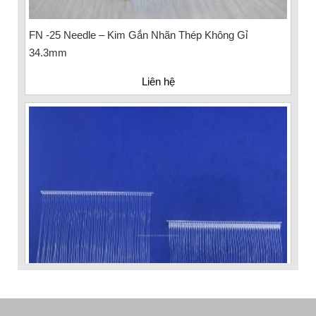
FN -25 Needle – Kim Gắn Nhãn Thép Không Gỉ
34.3mm
Liên hệ