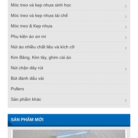
Móc treo và kẹp nhựa sinh học
Móc treo và kẹp nhựa tái chế
Móc treo & Kẹp nhựa
Phụ kiện áo sơ mi
Nút áo nhiều chất liệu và kích cỡ
Kim Băng, Kim tây, ghim cài áo
Nút chặn dây rút
Bút đánh dấu vải
Pullers
Sản phẩm khác
SẢN PHẨM MỚI