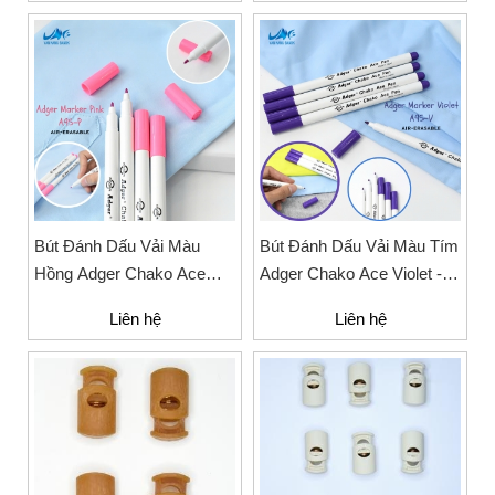
Bút Đánh Dấu Vải Màu
Bút Đánh Dấu Vải Màu Tím
Hồng Adger Chako Ace
Adger Chako Ace Violet -
Pink - A95-P
A95-V
Liên hệ
Liên hệ