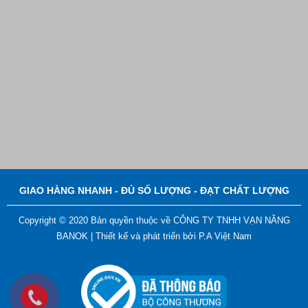
Nút Khóa Bằng Nhựa Cord Stopper – Recycled Nylon
Liên hệ
GIAO HÀNG NHANH - ĐỦ SỐ LƯỢNG - ĐẠT CHẤT LƯỢNG
Copyright © 2020 Bản quyền thuộc về CÔNG TY TNHH VẠN NĂNG
BANOK |
Thiết kế và phát triển bởi
P.A Việt Nam